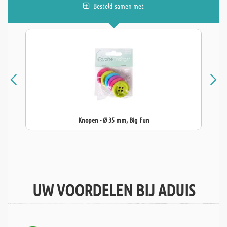
Besteld samen met
Knopen - Ø 35 mm, Big Fun
UW VOORDELEN BIJ ADUIS