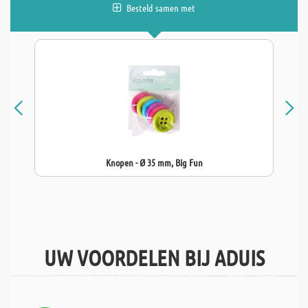
Besteld samen met
Knopen - Ø 35 mm, Big Fun
UW VOORDELEN BIJ ADUIS