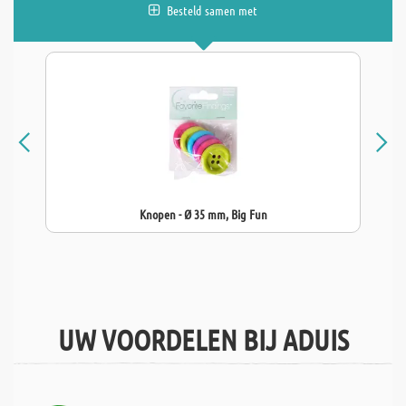
Besteld samen met
Knopen - Ø 35 mm, Big Fun
UW VOORDELEN BIJ ADUIS