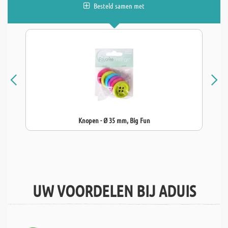
Besteld samen met
Knopen - Ø 35 mm, Big Fun
UW VOORDELEN BIJ ADUIS