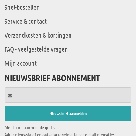
Snel-bestellen
Service & contact
Verzendkosten & kortingen
FAQ - veelgestelde vragen
Mijn account
NIEUWSBRIEF ABONNEMENT
Meld u nu aan voor de gratis
Aduis nieuwsbrief en ontvang regelmatig per e-mail nieuwtjes,