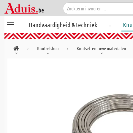
.
Handvaardigheid & techniek
Knu
Knutselshop
Knutsel- en ruwe materialen