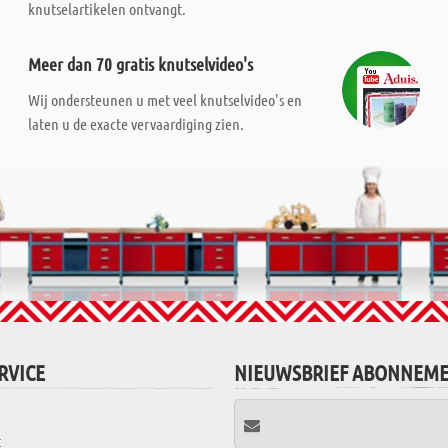
knutselartikelen ontvangt.
Meer dan 70 gratis knutselvideo's
Wij ondersteunen u met veel knutselvideo's en
laten u de exacte vervaardiging zien.
RVICE
NIEUWSBRIEF ABONNEM
t