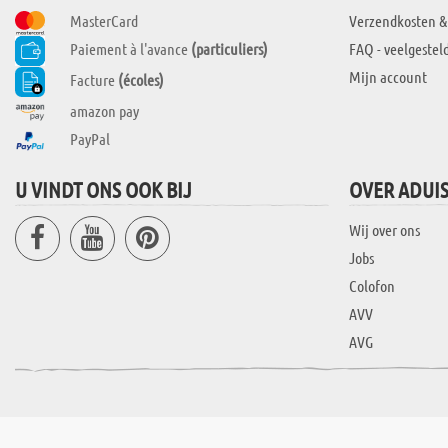
MasterCard
Verzendkosten &
Paiement à l'avance
(particuliers)
FAQ - veelgestel
Mijn account
Facture
(écoles)
amazon pay
PayPal
U VINDT ONS OOK BIJ
OVER ADUI
Wij over ons
Jobs
Colofon
AVV
AVG