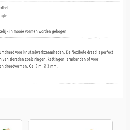
exibel
ngte
elijk in mooie vormen worden gebogen
umdraad voor knutselwerkzaamheden. De flexibele draad is perfect
n van sieraden zoals ringen, kettingen, armbanden of voor
en draadvormen. Ca. 5 m, Ø 3 mm.