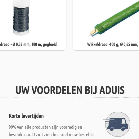
raad - Ø 0,35 mm, 100 m, gegloeid
Wikkeldraad -100 g, Ø 0,65 mm,
UW VOORDELEN BIJ ADUIS
Korte levertijden
99% van alle producten zijn voorradig en
beschikbaar. U zult zien hoe snel u uw bestelde