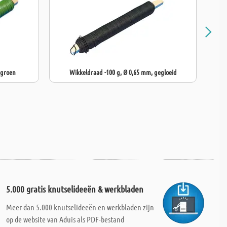
 groen
Wikkeldraad -100 g, Ø 0,65 mm, gegloeid
5.000 gratis knutselideeën & werkbladen
Meer dan 5.000 knutselideeën en werkbladen zijn
op de website van Aduis als PDF-bestand