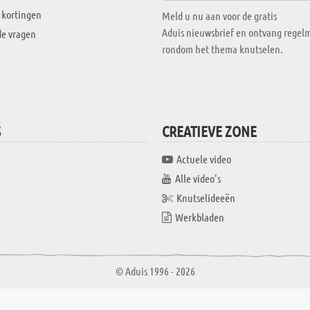
 kortingen
Meld u nu aan voor de gratis
Aduis nieuwsbrief en ontvang regelm
de vragen
rondom het thema knutselen.
S
CREATIEVE ZONE
Actuele video
Alle video's
Knutselideeën
Werkbladen
© Aduis 1996 - 2026