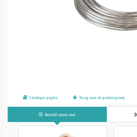
Catalogus pagina
Terug naar de productgroep
Besteld samen met