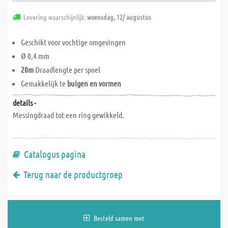
Levering waarschijnlijk:
woensdag, 12/ augustus
Geschikt voor vochtige omgevingen
Ø 0,4 mm
20m
Draadlengte per spoel
Gemakkelijk te
buigen en vormen
details -
Messingdraad tot een ring gewikkeld.
Catalogus pagina
Terug naar de productgroep
Besteld samen met