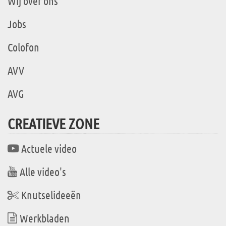
Wij over ons
Jobs
Colofon
AVV
AVG
CREATIEVE ZONE
Actuele video
Alle video's
Knutselideeën
Werkbladen