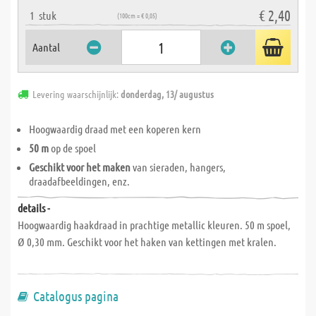
€ 2,40
1
stuk
(100cm = € 0,05)
Aantal
Levering waarschijnlijk:
donderdag, 13/ augustus
Hoogwaardig draad met een koperen kern
50 m
op de spoel
Geschikt voor het maken
van sieraden, hangers,
draadafbeeldingen, enz.
details -
Hoogwaardig haakdraad in prachtige metallic kleuren. 50 m spoel,
Ø 0,30 mm. Geschikt voor het haken van kettingen met kralen.
Catalogus pagina