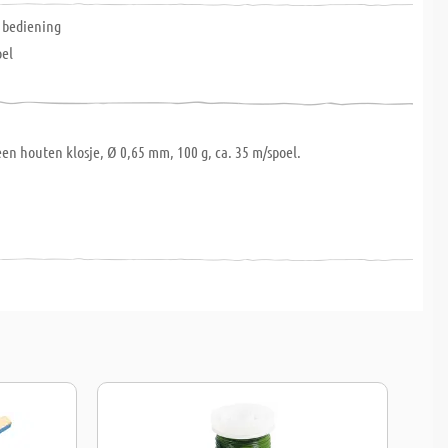
 bediening
oel
en houten klosje, Ø 0,65 mm, 100 g, ca. 35 m/spoel.