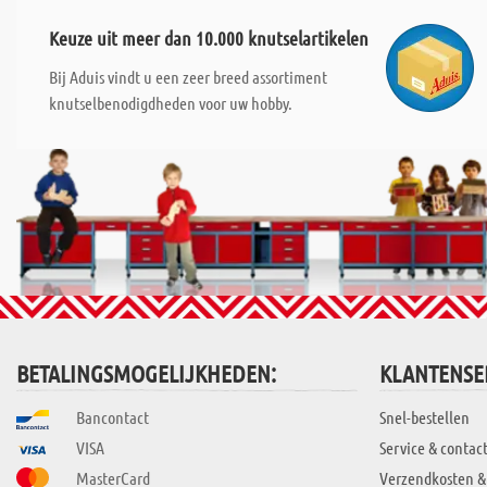
Keuze uit meer dan 10.000 knutselartikelen
Bij Aduis vindt u een zeer breed assortiment
knutselbenodigdheden voor uw hobby.
BETALINGSMOGELIJKHEDEN:
KLANTENSE
Bancontact
Snel-bestellen
VISA
Service & contac
MasterCard
Verzendkosten &