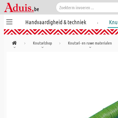
.
Handvaardigheid & techniek
Knu
Knutselshop
Knutsel- en ruwe materialen