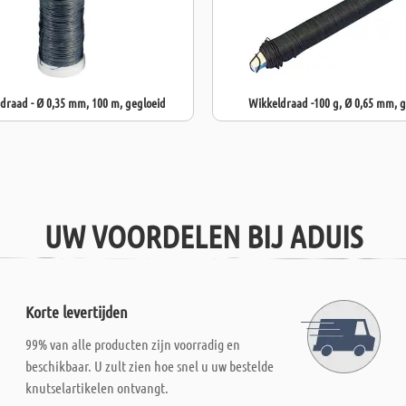
raad - Ø 0,35 mm, 100 m, gegloeid
Wikkeldraad -100 g, Ø 0,65 mm, g
UW VOORDELEN BIJ ADUIS
Korte levertijden
99% van alle producten zijn voorradig en
beschikbaar. U zult zien hoe snel u uw bestelde
knutselartikelen ontvangt.