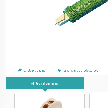
Catalogus pagina
Terug naar de productgroep
Besteld samen met