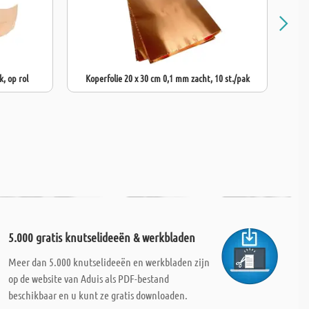
, op rol
Koperfolie 20 x 30 cm 0,1 mm zacht, 10 st./pak
Alu
5.000 gratis knutselideeën & werkbladen
Meer dan 5.000 knutselideeën en werkbladen zijn
op de website van Aduis als PDF-bestand
beschikbaar en u kunt ze gratis downloaden.