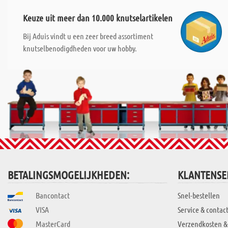
Keuze uit meer dan 10.000 knutselartikelen
Bij Aduis vindt u een zeer breed assortiment
knutselbenodigdheden voor uw hobby.
BETALINGSMOGELIJKHEDEN:
KLANTENSE
Bancontact
Snel-bestellen
VISA
Service & contac
MasterCard
Verzendkosten &