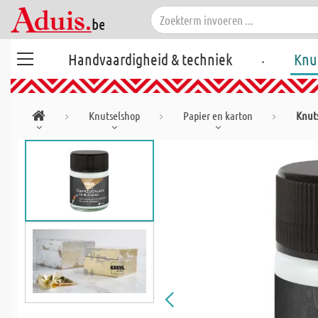
.
Handvaardigheid & techniek
Knu
Knutselshop
Papier en karton
Knuts