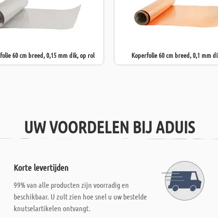
olie 60 cm breed, 0,15 mm dik, op rol
Koperfolie 60 cm breed, 0,1 mm dik
UW VOORDELEN BIJ ADUIS
Korte levertijden
99% van alle producten zijn voorradig en
beschikbaar. U zult zien hoe snel u uw bestelde
knutselartikelen ontvangt.