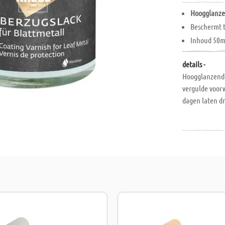
Hoogglanze
Beschermt 
Inhoud 50m
details -
Hoogglanzende
vergulde voor
dagen laten d