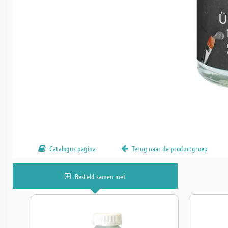
Catalogus pagina
Terug naar de productgroep
Besteld samen met