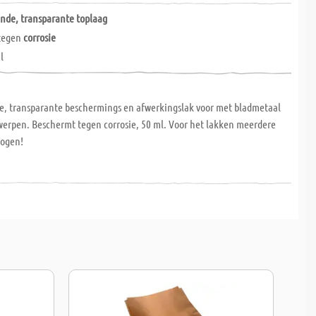
nde, transparante toplaag
tegen
corrosie
l
, transparante beschermings en afwerkingslak voor met bladmetaal
werpen. Beschermt tegen corrosie, 50 ml. Voor het lakken meerdere
rogen!