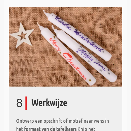
8
Werkwijze
Ontwerp een opschrift of motief naar wens in
het
formaat van de tafelkaars
.Knip het