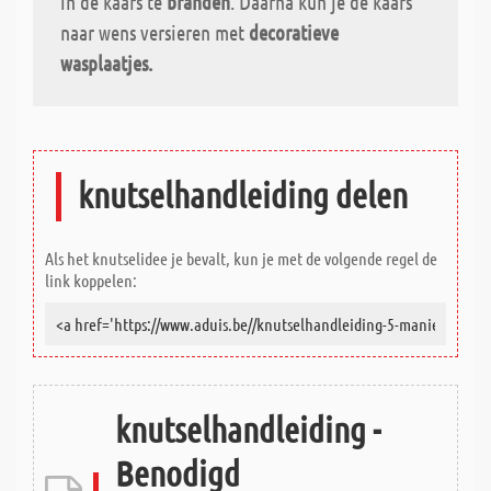
in de kaars te
branden
. Daarna kun je de kaars
naar wens versieren met
decoratieve
wasplaatjes.
knutselhandleiding delen
Als het knutselidee je bevalt, kun je met de volgende regel de
link koppelen:
knutselhandleiding -
Benodigd