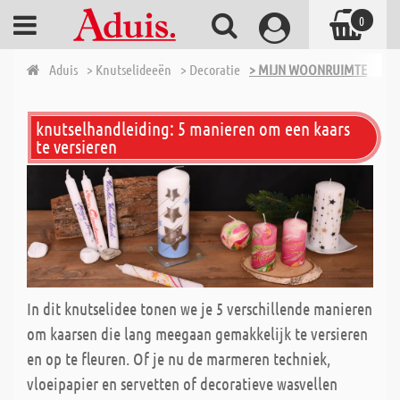
0
Aduis
> Knutselideeën
> Decoratie
> MIJN WOONRUIMTE
knutselhandleiding: 5 manieren om een kaars
te versieren
In dit knutselidee tonen we je 5 verschillende manieren
om kaarsen die lang meegaan gemakkelijk te versieren
en op te fleuren. Of je nu de marmeren techniek,
vloeipapier en servetten of decoratieve wasvellen