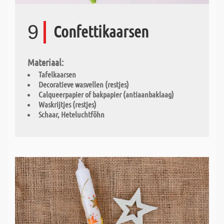
9
Confettikaarsen
Materiaal:
Tafelkaarsen
Decoratieve wasvellen (restjes)
Calqueerpapier of bakpapier (antiaanbaklaag)
Waskrijtjes (restjes)
Schaar, Heteluchtföhn