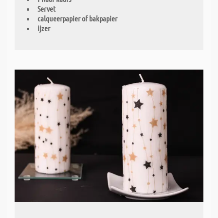
Servet
calqueerpapier of bakpapier
ijzer