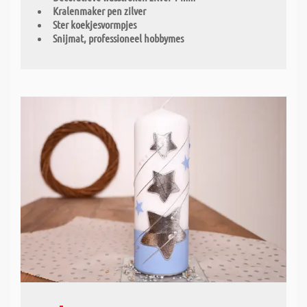
Kralenmaker pen zilver
Ster koekjesvormpjes
Snijmat, professioneel hobbymes