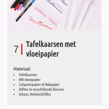
Tafelkaarsen met
7
vloeipapier
Materiaal:
Tafelkaarsen
Wit vloeipapier
Calqueerpapier of Bakpapier
Stiften in verschillende kleuren
Schaar, Heteluchtföhn