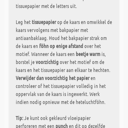
tissuepapier met de letters uit.
Leg het
tissuepapier
op de kaars en omwikkel de
kaars vervolgens met bakpapier met
antiaanbaklaag. Houd het bakpapier strak om
de kaars en
föhn op enige afstand
over het
motief. Wanneer de kaars een
beetje warm
is,
borstel je
voorzichtig
over het motief om de
kaars en het tissuepapier aan elkaar te hechten.
Verwijder dan voorzichtig het papier
en
controleer of het tissuepapier volledig in het
oppervlak van de kaars is ingewerkt. Werk
indien nodig opnieuw met de heteluchtföhn.
Tip:
Je kunt ook gekleurd vloeipapier
perforeren met een
punch
en dit op dezelfde