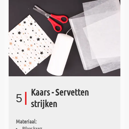
Kaars - Servetten
5
strijken
Materiaal:
Pilaar kaars