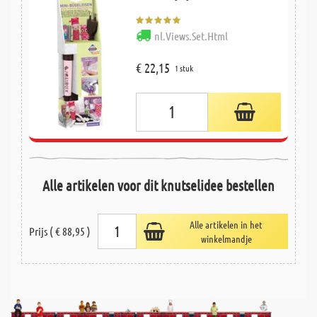
nl.Views.Set.Html
€ 22,15
1 stuk
Alle artikelen voor dit knutselidee bestellen
Alle artikelen in het
Prijs ( € 88,95 )
winkelmandje