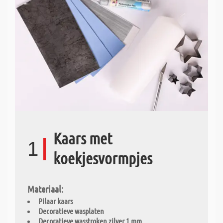
Kaars met
1
koekjesvormpjes
Materiaal:
Pilaar kaars
Decoratieve wasplaten
Decoratieve wasstroken zilver 1 mm