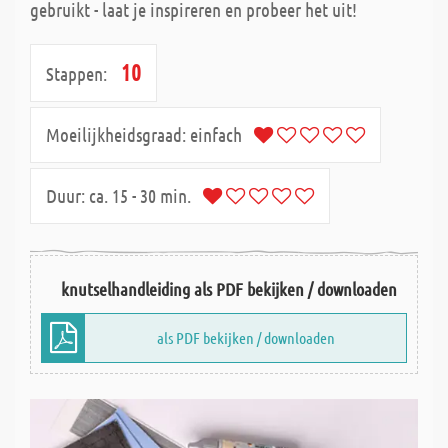
gebruikt - laat je inspireren en probeer het uit!
10
Stappen:
Moeilijkheidsgraad:
einfach
Duur:
ca. 15 - 30 min.
knutselhandleiding als PDF bekijken / downloaden
als PDF bekijken / downloaden