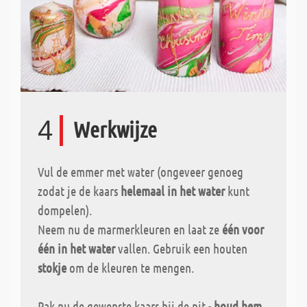
4
Werkwijze
Vul de emmer met water (ongeveer genoeg
zodat je de kaars
helemaal in het water
kunt
dompelen).
Neem nu de marmerkleuren en laat ze
één voor
één in het water
vallen. Gebruik een houten
stokje
om de kleuren te mengen.
Pak nu de gewenste kaars bij de pit -
houd hem