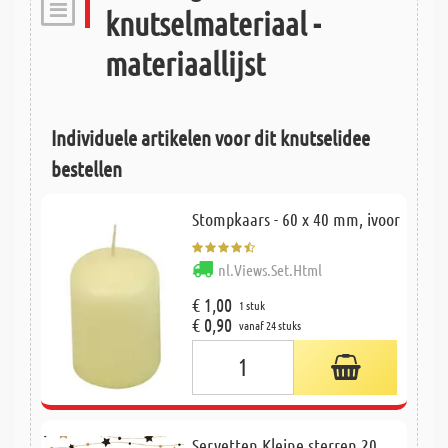
knutselmateriaal -
materiaallijst
Individuele artikelen voor dit knutselidee
bestellen
Stompkaars - 60 x 40 mm, ivoor
nl.Views.Set.Html
€ 1,00
1 stuk
€ 0,90
vanaf 24 stuks
Servetten Kleine sterren 20