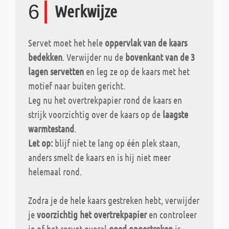
6
Werkwijze
Servet moet het hele
oppervlak van de kaars
bedekken
. Verwijder nu de
bovenkant van de 3
lagen servetten
en leg ze op de kaars met het
motief naar buiten gericht.
Leg nu het overtrekpapier rond de kaars en
strijk voorzichtig over de kaars op de
laagste
warmtestand
.
Let op:
blijf niet te lang op één plek staan,
anders smelt de kaars en is hij niet meer
helemaal rond.
Zodra je de hele kaars gestreken hebt, verwijder
je
voorzichtig het overtrekpapier
en controleer
je of het servet overal
goed opgestreken
is.