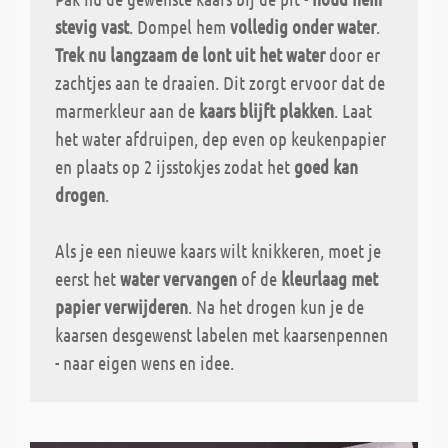
stevig vast
. Dompel hem
volledig onder water
.
Trek nu langzaam de lont uit het water
door er
zachtjes aan te draaien. Dit zorgt ervoor dat de
marmerkleur aan de
kaars blijft plakken
. Laat
het water afdruipen, dep even op keukenpapier
en plaats op 2 ijsstokjes zodat het
goed kan
drogen
.
Als je een nieuwe kaars wilt knikkeren, moet je
eerst het
water vervangen
of de
kleurlaag met
papier verwijderen
. Na het drogen kun je de
kaarsen desgewenst labelen met kaarsenpennen
- naar eigen wens en idee.