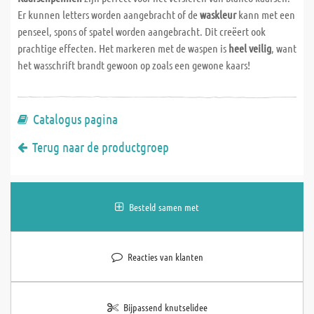
Er kunnen letters worden aangebracht of de
waskleur
kann met een
penseel, spons of spatel worden aangebracht. Dit creëert ook
prachtige effecten. Het markeren met de waspen is
heel veilig
, want
het wasschrift brandt gewoon op zoals een gewone kaars!
Catalogus pagina
Terug naar de productgroep
Besteld samen met
Reacties van klanten
Bijpassend knutselidee