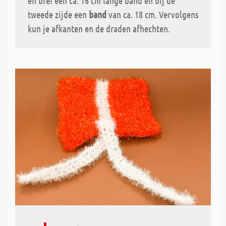
en brei een ca. 16 cm lange band en bij de
tweede zijde een
band
van ca. 18 cm. Vervolgens
kun je afkanten en de draden afhechten.