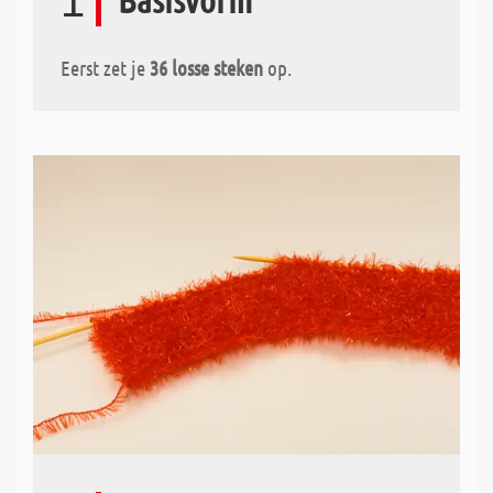
1
Eerst zet je
36 losse steken
op.