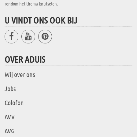
rondom het thema knutselen.
U VINDT ONS OOK BIJ
OVER ADUIS
Wij over ons
Jobs
Colofon
AVV
AVG