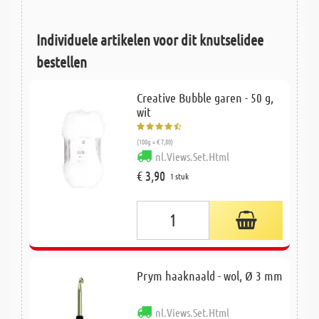
Individuele artikelen voor dit knutselidee
bestellen
Creative Bubble garen - 50 g,
wit
(100g = € 7,80)
nl.Views.Set.Html
€ 3,90
1 stuk
Prym haaknaald - wol, Ø 3 mm
nl.Views.Set.Html