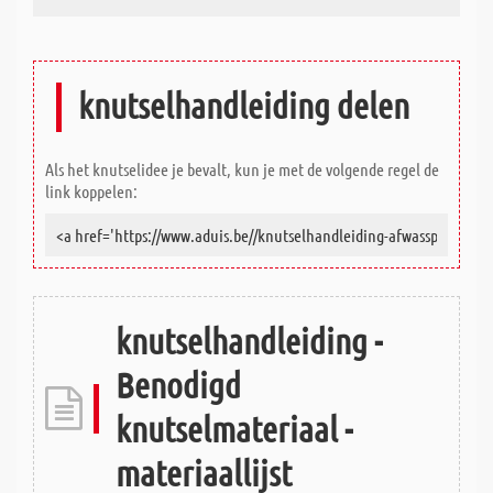
knutselhandleiding delen
Als het knutselidee je bevalt, kun je met de volgende regel de
link koppelen:
knutselhandleiding -
Benodigd
knutselmateriaal -
materiaallijst