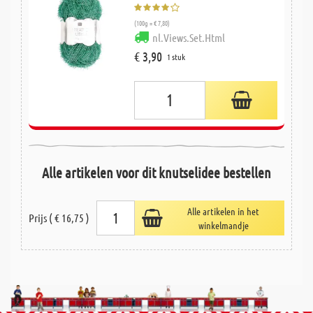
(100g = € 7,80)
nl.Views.Set.Html
€ 3,90
1 stuk
Alle artikelen voor dit knutselidee bestellen
Alle artikelen in het
Prijs ( € 16,75 )
winkelmandje