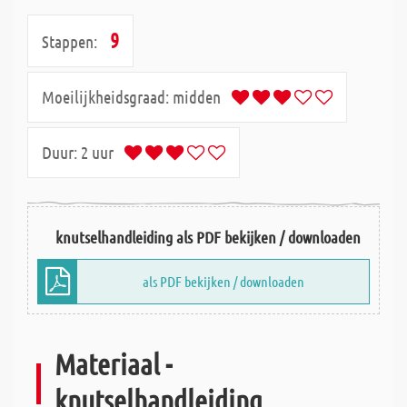
9
Stappen:
Moeilijkheidsgraad:
midden
Duur:
2 uur
knutselhandleiding als PDF bekijken / downloaden
als PDF bekijken / downloaden
Materiaal -
knutselhandleiding