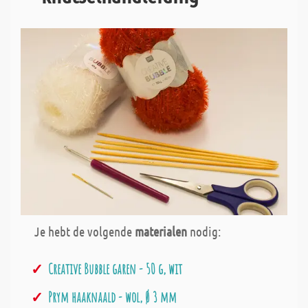
Je hebt de volgende
materialen
nodig:
Creative Bubble garen - 50 g, wit
Prym haaknaald - wol, Ø 3 mm