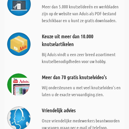
Meer dan 5.000 knutselideeën en werkbladen
zijn op de website van Aduis als PDF-bestand
beschikbaar en u kunt ze gratis downloaden.
Keuze uit meer dan 10.000
knutselartikelen
Bij Aduis vindt u een zeer breed assortiment
knutselbenodigdheden voor uw hobby.
Meer dan 70 gratis knutselvideo's
Wij ondersteunen u met veel knutselvideo's en
laten u de exacte vervaardiging zien.
Vriendelijk advies
Onze vriendelijke medewerkers beantwoorden
uw vragen graag per e-mail of telefoon.