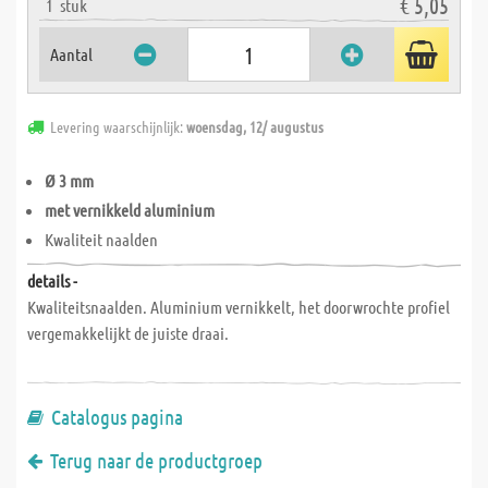
€ 5,05
1
stuk
Aantal
Levering waarschijnlijk:
woensdag, 12/ augustus
Ø 3 mm
met vernikkeld aluminium
Kwaliteit naalden
details -
Kwaliteitsnaalden. Aluminium vernikkelt, het doorwrochte profiel
vergemakkelijkt de juiste draai.
Catalogus pagina
Terug naar de productgroep