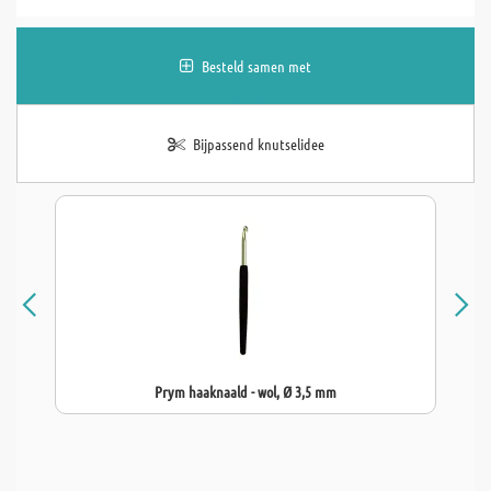
Besteld samen met
Bijpassend knutselidee
Prym haaknaald - wol, Ø 3,5 mm