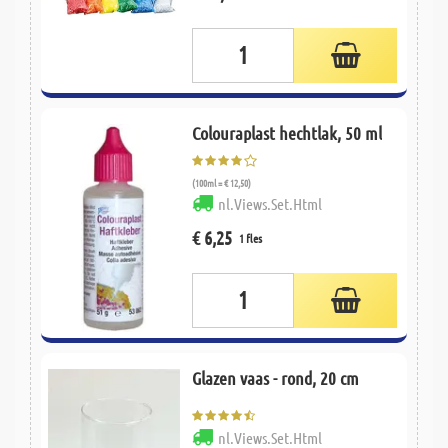
Colouraplast hechtlak, 50 ml
(100ml = € 12,50)
nl.Views.Set.Html
€ 6,25
1 fles
Glazen vaas - rond, 20 cm
nl.Views.Set.Html