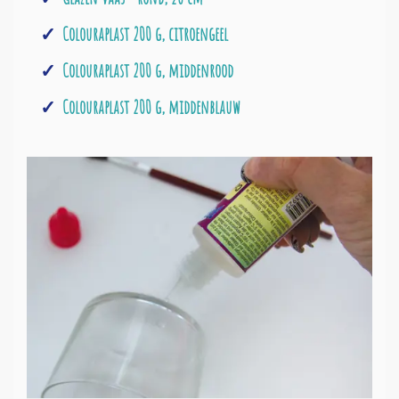
Colouraplast 200 g, citroengeel
Colouraplast 200 g, middenrood
Colouraplast 200 g, middenblauw