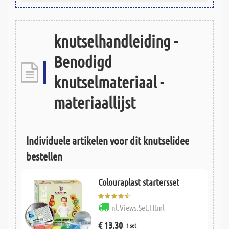
knutselhandleiding -
Benodigd
knutselmateriaal -
materiaallijst
Individuele artikelen voor dit knutselidee
bestellen
Colouraplast startersset
nl.Views.Set.Html
€ 13,30
1 set