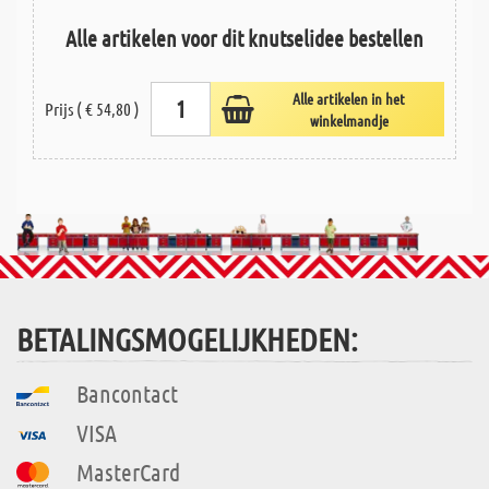
Alle artikelen voor dit knutselidee bestellen
Alle artikelen in het
Prijs ( € 54,80 )
winkelmandje
BETALINGSMOGELIJKHEDEN:
Bancontact
VISA
MasterCard