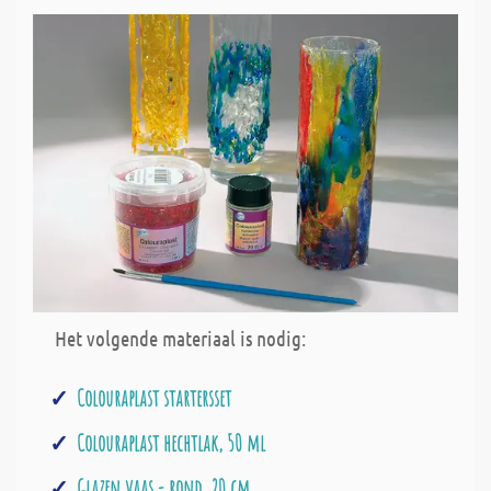
Het volgende materiaal is nodig:
Colouraplast startersset
Colouraplast hechtlak, 50 ml
Glazen vaas - rond, 20 cm