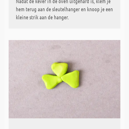
Nadat de kever in de oven uitgehard is, klem je
hem terug aan de sleutelhanger en knoop je een
kleine strik aan de hanger.