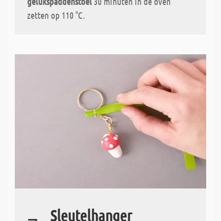
gelukspaddenstoel
30 minuten in de oven
zetten op 110 °C.
Sleutelhanger