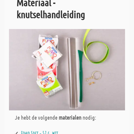
Materiaal -
knutselhandleiding
Je hebt de volgende
materialen
nodig:
Fimo Soft - 57 g, wit