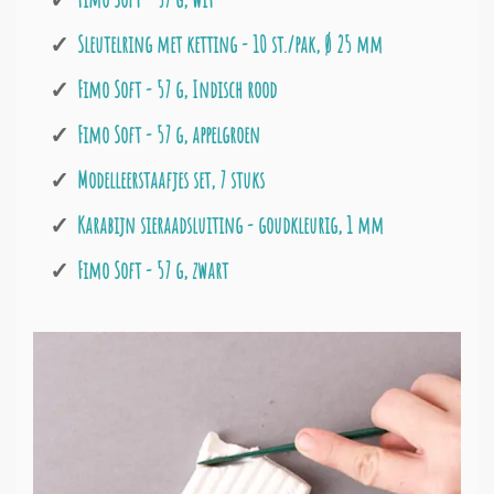
Sleutelring met ketting - 10 st./pak, Ø 25 mm
Fimo Soft - 57 g, Indisch rood
Fimo Soft - 57 g, appelgroen
Modelleerstaafjes set, 7 stuks
Karabijn sieraadsluiting - goudkleurig, 1 mm
Fimo Soft - 57 g, zwart