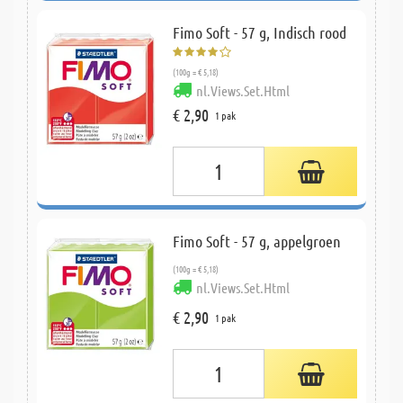
Fimo Soft - 57 g, Indisch rood
(100g = € 5,18)
nl.Views.Set.Html
€ 2,90
1 pak
Fimo Soft - 57 g, appelgroen
(100g = € 5,18)
nl.Views.Set.Html
€ 2,90
1 pak