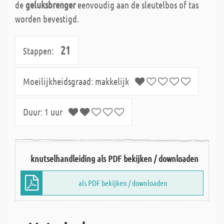
de
geluksbrenger
eenvoudig aan de sleutelbos of tas
worden bevestigd.
21
Stappen:
Moeilijkheidsgraad:
makkelijk
Duur:
1 uur
knutselhandleiding als PDF bekijken / downloaden
als PDF bekijken / downloaden