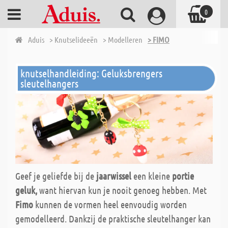
0
Aduis
> Knutselideeën
> Modelleren
> FIMO
knutselhandleiding: Geluksbrengers
sleutelhangers
Geef je geliefde bij de
jaarwissel
een kleine
portie
geluk,
want hiervan kun je nooit genoeg hebben. Met
Fimo
kunnen de vormen heel eenvoudig worden
gemodelleerd. Dankzij de praktische sleutelhanger kan