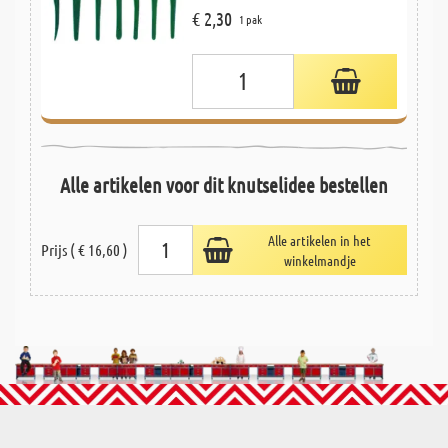
€ 2,30
1 pak
Alle artikelen voor dit knutselidee bestellen
Alle artikelen in het
Prijs ( € 16,60 )
winkelmandje