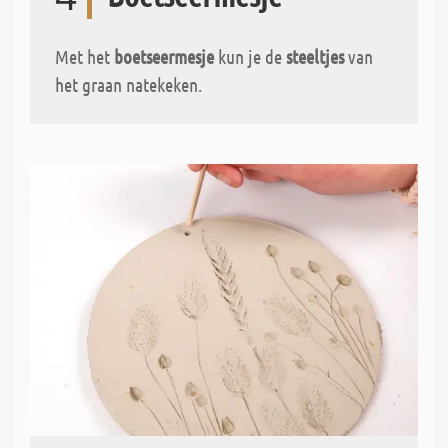
Met het
boetseermesje
kun je de
steeltjes
van
het graan natekeken.