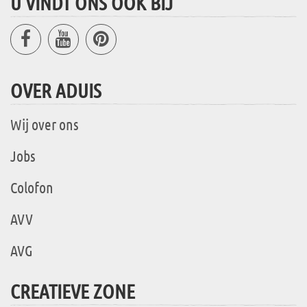
U VINDT ONS OOK BIJ
OVER ADUIS
Wij over ons
Jobs
Colofon
AVV
AVG
CREATIEVE ZONE