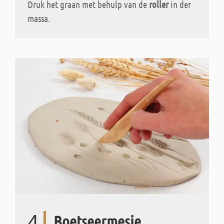
Druk het graan met behulp van de
roller
in der
massa.
4
Boetseermesje