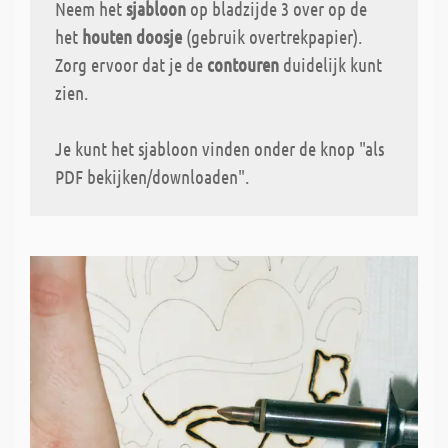
Neem het
sjabloon
op bladzijde 3 over op de
het
houten doosje
(gebruik overtrekpapier).
Zorg ervoor dat je de
contouren
duidelijk kunt
zien.
Je kunt het sjabloon vinden onder de knop "als
PDF bekijken/downloaden".