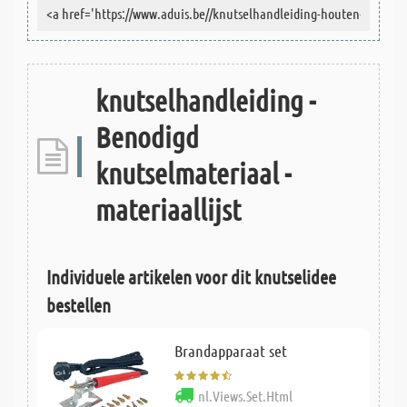
knutselhandleiding -
Benodigd
knutselmateriaal -
materiaallijst
Individuele artikelen voor dit knutselidee
bestellen
Brandapparaat set
nl.Views.Set.Html