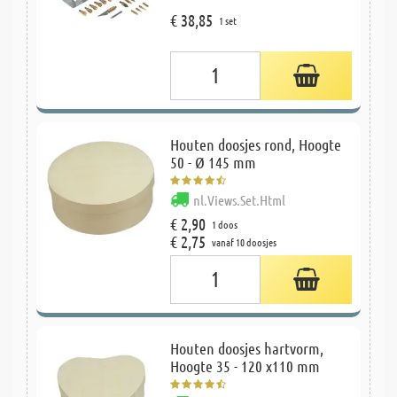
€ 38,85
1 set
Houten doosjes rond, Hoogte
50 - Ø 145 mm
nl.Views.Set.Html
€ 2,90
1 doos
€ 2,75
vanaf 10 doosjes
Houten doosjes hartvorm,
Hoogte 35 - 120 x110 mm