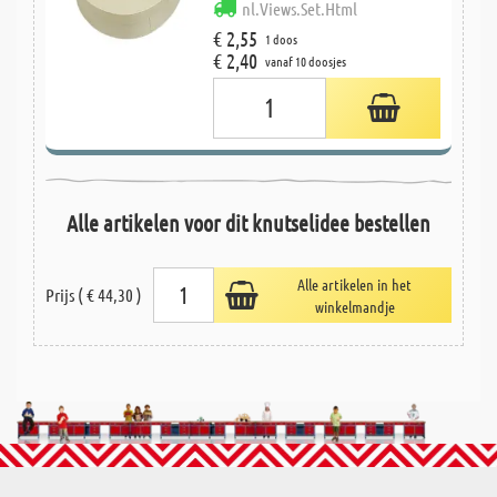
nl.Views.Set.Html
€ 2,55
1 doos
€ 2,40
vanaf 10 doosjes
Alle artikelen voor dit knutselidee bestellen
Alle artikelen in het
Prijs ( € 44,30 )
winkelmandje