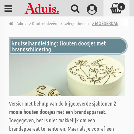
0
Aduis
> Knutselideeën
> Gelegenheden
> MOEDERDAG
knutselhandleiding: Houten doosjes met
brandschildering
Versier met behulp van de bijgeleverde sjablonen
2
mooie houten doosjes
met een brandapparaat.
Toegegeven, het is niet makkelijk om een
brandapparaat te hanteren. Maar als je vooraf een