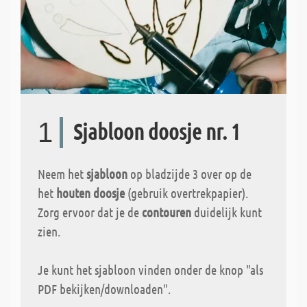
1
Sjabloon doosje nr. 1
Neem het
sjabloon
op bladzijde 3 over op de
het
houten doosje
(gebruik overtrekpapier).
Zorg ervoor dat je de
contouren
duidelijk kunt
zien.
Je kunt het sjabloon vinden onder de knop "als
PDF bekijken/downloaden".