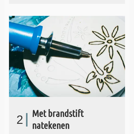
Met brandstift
2
natekenen