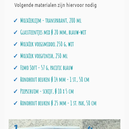
Volgende materialen zijn hiervoor nodig
Mozaïeklijm - transparant, 200 ml
Glassteentjes mix Ø 20 mm, blauw-wit
Mozaïek voegsmiddel 250 g, wit
Mozaïek voegfinish, 250 ml
Fimo Soft - 57 g, pacific blauw
Rondhout beuken Ø 14 mm - 1 st., 50 cm
Piepschuim - schijf, Ø 10 x 5 cm
Rondhout beuken Ø 25 mm - 1 st. pak, 50 cm