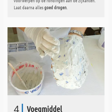
voorwerpen op de rondingen aan de zijkanten.
Laat daarna alles
goed drogen
.
4
Voegmiddel