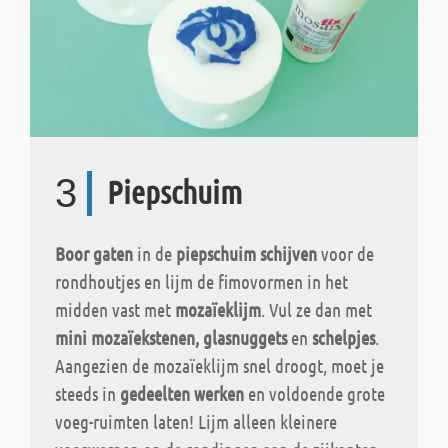
3
Piepschuim
Boor gaten
in de
piepschuim schijven
voor de
rondhoutjes en lijm de fimovormen in het
midden vast met
mozaïeklijm
. Vul ze dan met
mini mozaïekstenen, glasnuggets
en
schelpjes
.
Aangezien de mozaïeklijm snel droogt, moet je
steeds in
gedeelten werken
en voldoende grote
voeg-ruimten laten! Lijm alleen kleinere