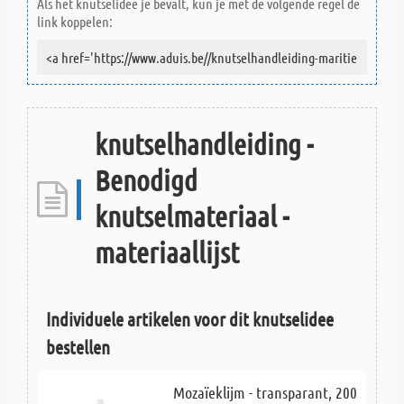
Als het knutselidee je bevalt, kun je met de volgende regel de
link koppelen:
knutselhandleiding -
Benodigd
knutselmateriaal -
materiaallijst
Individuele artikelen voor dit knutselidee
bestellen
Mozaïeklijm - transparant, 200