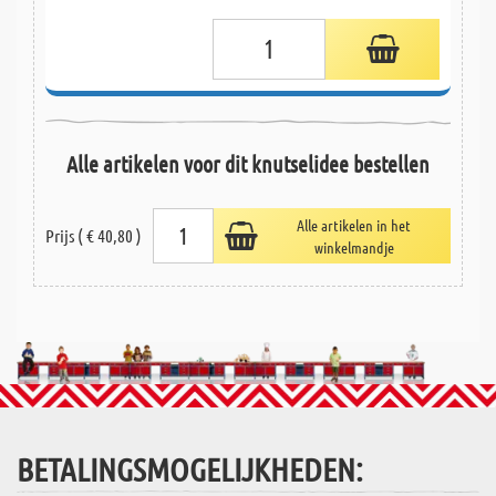
Alle artikelen voor dit knutselidee bestellen
Alle artikelen in het
Prijs ( € 40,80 )
winkelmandje
BETALINGSMOGELIJKHEDEN: