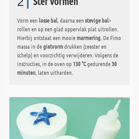
2
Ster vormen
Vorm een
losse bal
, daarna een
stevige bal
>
rollen en op een glad oppervlak plat uitrollen.
Hierbij ontstaat een mooie
marmering
. De Fimo
massa in de
gietvorm
drukken (zeester en
schelp) en voorzichtig verwijderen. Volgens de
instructies, in de oven op
130 °C
gedurende
30
minuten
, laten uitharden.