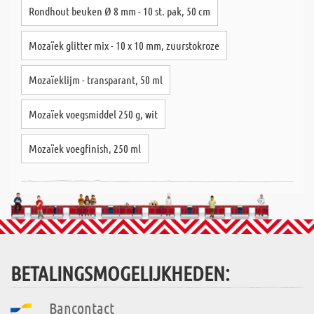
Rondhout beuken Ø 8 mm - 10 st. pak, 50 cm
Mozaïek glitter mix - 10 x 10 mm, zuurstokroze
Mozaïeklijm - transparant, 50 ml
Mozaïek voegsmiddel 250 g, wit
Mozaïek voegfinish, 250 ml
BETALINGSMOGELIJKHEDEN:
Bancontact