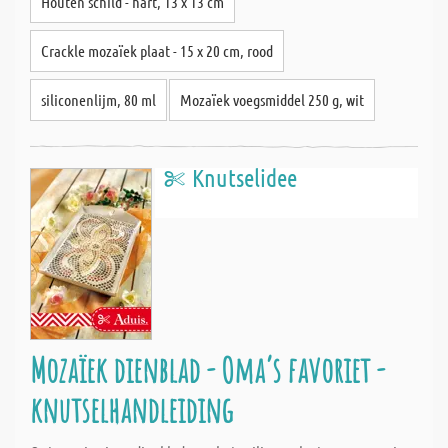
Houten schild - hart, 13 x 13 cm
Crackle mozaïek plaat - 15 x 20 cm, rood
siliconenlijm, 80 ml
Mozaïek voegsmiddel 250 g, wit
Knutselidee
Mozaïek dienblad - Oma‘s favoriet -
knutselhandleiding