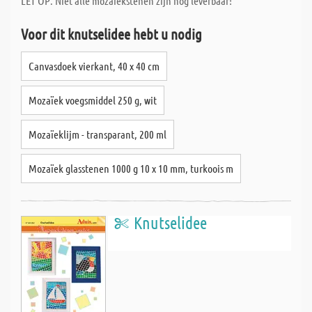
LET OP: Niet alle mozaïekstenen zijn nog leverbaar!
Voor dit knutselidee hebt u nodig
Canvasdoek vierkant, 40 x 40 cm
Mozaïek voegsmiddel 250 g, wit
Mozaïeklijm - transparant, 200 ml
Mozaïek glasstenen 1000 g 10 x 10 mm, turkoois m
Knutselidee