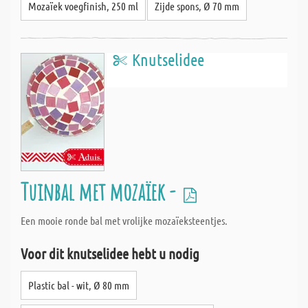
Mozaïek voegfinish, 250 ml
Zijde spons, Ø 70 mm
Knutselidee
Tuinbal met mozaïek -
Een mooie ronde bal met vrolijke mozaïeksteentjes.
Voor dit knutselidee hebt u nodig
Plastic bal - wit, Ø 80 mm