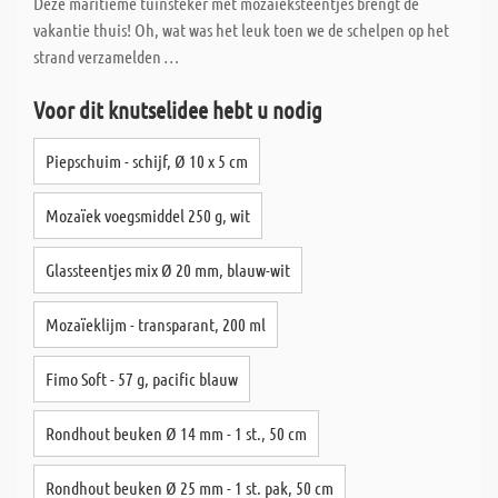
Deze maritieme tuinsteker met mozaïeksteentjes brengt de
vakantie thuis! Oh, wat was het leuk toen we de schelpen op het
strand verzamelden …
Voor dit knutselidee hebt u nodig
Piepschuim - schijf, Ø 10 x 5 cm
Mozaïek voegsmiddel 250 g, wit
Glassteentjes mix Ø 20 mm, blauw-wit
Mozaïeklijm - transparant, 200 ml
Fimo Soft - 57 g, pacific blauw
Rondhout beuken Ø 14 mm - 1 st., 50 cm
Rondhout beuken Ø 25 mm - 1 st. pak, 50 cm