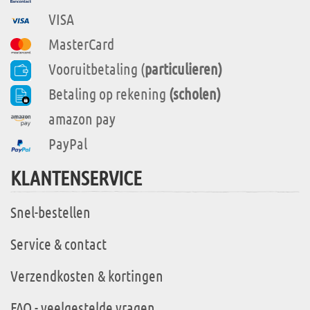
VISA
MasterCard
Vooruitbetaling (
particulieren)
Betaling op rekening
(scholen)
amazon pay
PayPal
KLANTENSERVICE
Snel-bestellen
Service & contact
Verzendkosten & kortingen
FAQ - veelgestelde vragen