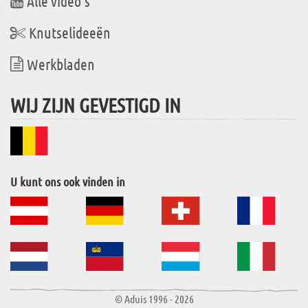
Alle video's
Knutselideeën
Werkbladen
WIJ ZIJN GEVESTIGD IN
U kunt ons ook vinden in
© Aduis 1996 - 2026