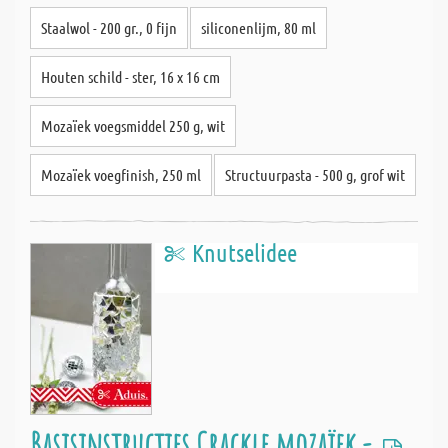
Staalwol - 200 gr., 0 fijn
siliconenlijm, 80 ml
Houten schild - ster, 16 x 16 cm
Mozaïek voegsmiddel 250 g, wit
Mozaïek voegfinish, 250 ml
Structuurpasta - 500 g, grof wit
Knutselidee
Basisinstructies Crackle mozaïek -