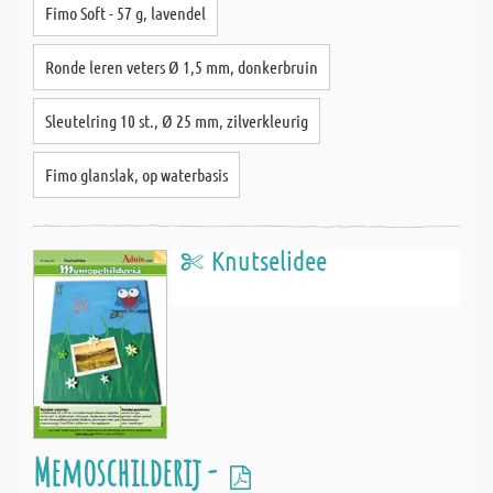
Fimo Soft - 57 g, lavendel
Ronde leren veters Ø 1,5 mm, donkerbruin
Sleutelring 10 st., Ø 25 mm, zilverkleurig
Fimo glanslak, op waterbasis
Knutselidee
Memoschilderij -