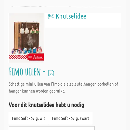
Knutselidee
Fimo uilen -
Schattige mini uilen van Fimo die als sleutelhanger, oorbellen of
hanger kunnen worden gebruikt.
Voor dit knutselidee hebt u nodig
Fimo Soft - 57 g, wit
Fimo Soft - 57 g, zwart