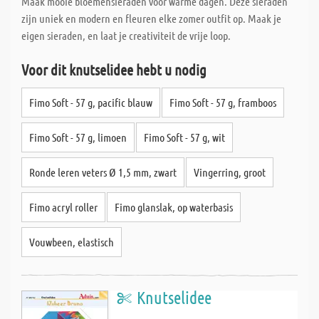
Maak mooie bloemensieraden voor warme dagen. Deze sieraden
zijn uniek en modern en fleuren elke zomer outfit op. Maak je
eigen sieraden, en laat je creativiteit de vrije loop.
Voor dit knutselidee hebt u nodig
Fimo Soft - 57 g, pacific blauw
Fimo Soft - 57 g, framboos
Fimo Soft - 57 g, limoen
Fimo Soft - 57 g, wit
Ronde leren veters Ø 1,5 mm, zwart
Vingerring, groot
Fimo acryl roller
Fimo glanslak, op waterbasis
Vouwbeen, elastisch
Knutselidee