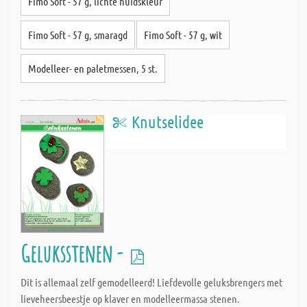
Fimo Soft - 57 g, lichte huidskleur
Fimo Soft - 57 g, smaragd
Fimo Soft - 57 g, wit
Modelleer- en paletmessen, 5 st.
Knutselidee
Geluksstenen -
Dit is allemaal zelf gemodelleerd! Liefdevolle geluksbrengers met
lieveheersbeestje op klaver en modelleermassa stenen.