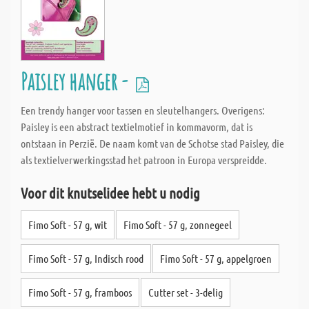
Paisley hanger -
Een trendy hanger voor tassen en sleutelhangers. Overigens:
Paisley is een abstract textielmotief in kommavorm, dat is
ontstaan in Perzië. De naam komt van de Schotse stad Paisley, die
als textielverwerkingsstad het patroon in Europa verspreidde.
Voor dit knutselidee hebt u nodig
Fimo Soft - 57 g, wit
Fimo Soft - 57 g, zonnegeel
Fimo Soft - 57 g, Indisch rood
Fimo Soft - 57 g, appelgroen
Fimo Soft - 57 g, framboos
Cutter set - 3-delig