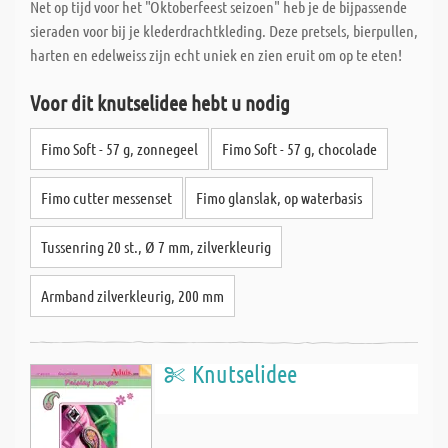
Net op tijd voor het "Oktoberfeest seizoen" heb je de bijpassende
sieraden voor bij je klederdrachtkleding. Deze pretsels, bierpullen,
harten en edelweiss zijn echt uniek en zien eruit om op te eten!
Voor dit knutselidee hebt u nodig
Fimo Soft - 57 g, zonnegeel
Fimo Soft - 57 g, chocolade
Fimo cutter messenset
Fimo glanslak, op waterbasis
Tussenring 20 st., Ø 7 mm, zilverkleurig
Armband zilverkleurig, 200 mm
Knutselidee