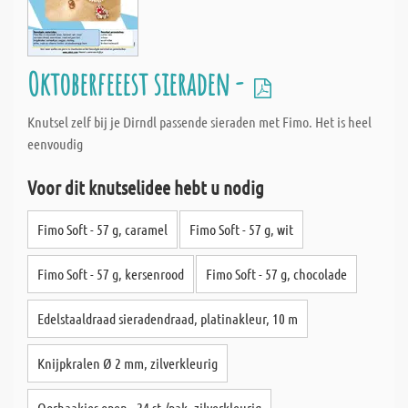
Oktoberfeeest sieraden -
Knutsel zelf bij je Dirndl passende sieraden met Fimo. Het is heel
eenvoudig
Voor dit knutselidee hebt u nodig
Fimo Soft - 57 g, caramel
Fimo Soft - 57 g, wit
Fimo Soft - 57 g, kersenrood
Fimo Soft - 57 g, chocolade
Edelstaaldraad sieradendraad, platinakleur, 10 m
Knijpkralen Ø 2 mm, zilverkleurig
Oorhaakjes open - 24 st./pak, zilverkleurig