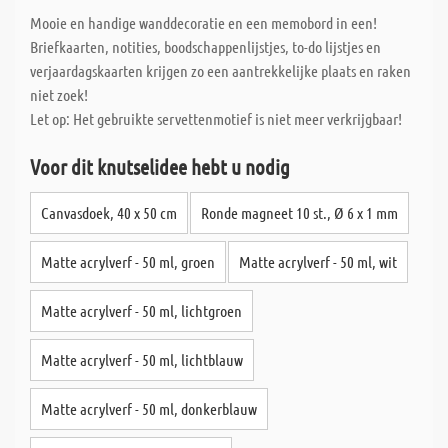
Mooie en handige wanddecoratie en een memobord in een!
Briefkaarten, notities, boodschappenlijstjes, to-do lijstjes en
verjaardagskaarten krijgen zo een aantrekkelijke plaats en raken
niet zoek!
Let op: Het gebruikte servettenmotief is niet meer verkrijgbaar!
Voor dit knutselidee hebt u nodig
Canvasdoek, 40 x 50 cm
Ronde magneet 10 st., Ø 6 x 1 mm
Matte acrylverf - 50 ml, groen
Matte acrylverf - 50 ml, wit
Matte acrylverf - 50 ml, lichtgroen
Matte acrylverf - 50 ml, lichtblauw
Matte acrylverf - 50 ml, donkerblauw