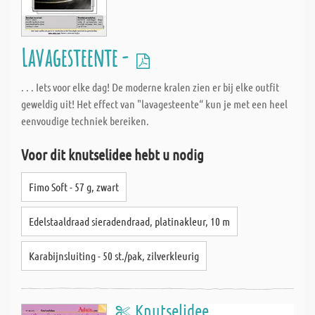
Lavagesteente -
. . . Iets voor elke dag! De moderne kralen zien er bij elke outfit
geweldig uit! Het effect van "lavagesteente“ kun je met een heel
eenvoudige techniek bereiken.
Voor dit knutselidee hebt u nodig
Fimo Soft - 57 g, zwart
Edelstaaldraad sieradendraad, platinakleur, 10 m
Karabijnsluiting - 50 st./pak, zilverkleurig
Knutselidee