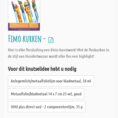
Fimo kurken -
Hier is elke flessluiting een klein kunstwerk! Met de fleskurken in
de stijl van Hundertwasser wordt elke fles een highlight!
Voor dit knutselidee hebt u nodig
Anlegemilch/metaalfolielijm voor bladmetaal, 50 ml
Metaalfolie/bladmetaal 14 x 7 cm 25 vel, goud
UHU plus direct vast - 2 componentenlijm, 35 g