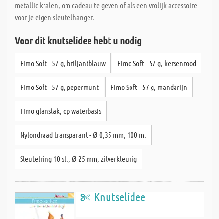
metallic kralen, om cadeau te geven of als een vrolijk accessoire
voor je eigen sleutelhanger.
Voor dit knutselidee hebt u nodig
Fimo Soft - 57 g, briljantblauw
Fimo Soft - 57 g, kersenrood
Fimo Soft - 57 g, pepermunt
Fimo Soft - 57 g, mandarijn
Fimo glanslak, op waterbasis
Nylondraad transparant - Ø 0,35 mm, 100 m.
Sleutelring 10 st., Ø 25 mm, zilverkleurig
Knutselidee