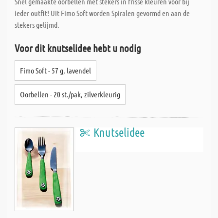
Snel gemaakte oorbellen met stekers in frisse kleuren voor bij
ieder outfit! Uit Fimo Soft worden Spiralen gevormd en aan de
stekers gelijmd.
Voor dit knutselidee hebt u nodig
Fimo Soft - 57 g, lavendel
Oorbellen - 20 st./pak, zilverkleurig
Knutselidee