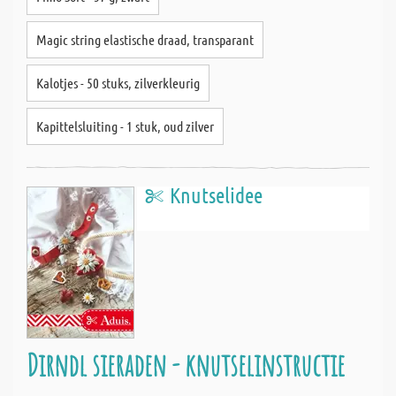
Magic string elastische draad, transparant
Kalotjes - 50 stuks, zilverkleurig
Kapittelsluiting - 1 stuk, oud zilver
Knutselidee
Dirndl sieraden - knutselinstructie