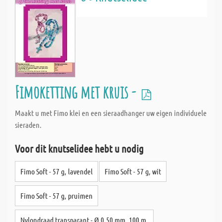
Fimoketting met kruis -
Maakt u met Fimo klei en een sieraadhanger uw eigen individuele
sieraden.
Voor dit knutselidee hebt u nodig
Fimo Soft - 57 g, lavendel
Fimo Soft - 57 g, wit
Fimo Soft - 57 g, pruimen
Nylondraad transparant - Ø 0,50 mm, 100 m.