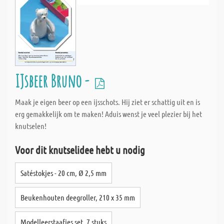
IJsbeer Bruno -
Maak je eigen beer op een ijsschots. Hij ziet er schattig uit en is
erg gemakkelijk om te maken! Aduis wenst je veel plezier bij het
knutselen!
Voor dit knutselidee hebt u nodig
Satéstokjes - 20 cm, Ø 2,5 mm
Beukenhouten deegroller, 210 x 35 mm
Modelleerstaafjes set, 7 stuks