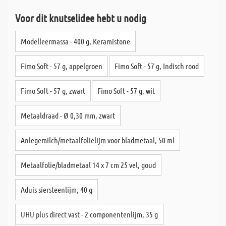
Voor dit knutselidee hebt u nodig
Modelleermassa - 400 g, Keramistone
Fimo Soft - 57 g, appelgroen
Fimo Soft - 57 g, Indisch rood
Fimo Soft - 57 g, zwart
Fimo Soft - 57 g, wit
Metaaldraad - Ø 0,30 mm, zwart
Anlegemilch/metaalfolielijm voor bladmetaal, 50 ml
Metaalfolie/bladmetaal 14 x 7 cm 25 vel, goud
Aduis siersteenlijm, 40 g
UHU plus direct vast - 2 componentenlijm, 35 g