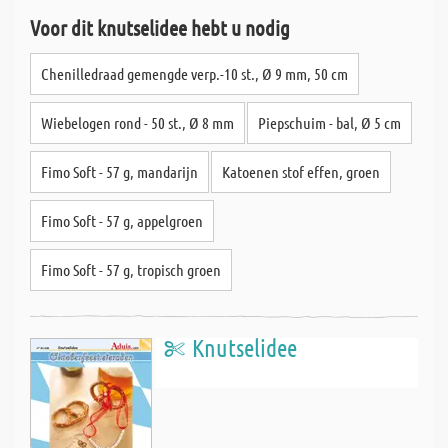
Voor dit knutselidee hebt u nodig
Chenilledraad gemengde verp.-10 st., Ø 9 mm, 50 cm
Wiebelogen rond - 50 st., Ø 8 mm
Piepschuim - bal, Ø 5 cm
Fimo Soft - 57 g, mandarijn
Katoenen stof effen, groen
Fimo Soft - 57 g, appelgroen
Fimo Soft - 57 g, tropisch groen
Knutselidee