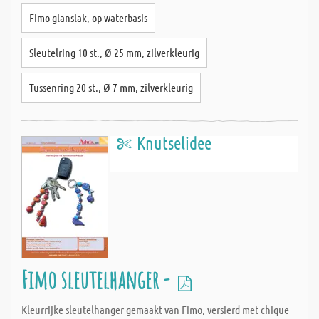
Fimo glanslak, op waterbasis
Sleutelring 10 st., Ø 25 mm, zilverkleurig
Tussenring 20 st., Ø 7 mm, zilverkleurig
Knutselidee
Fimo sleutelhanger -
Kleurrijke sleutelhanger gemaakt van Fimo, versierd met chique