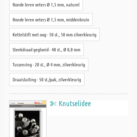
Ronde leren veters Ø 1,5 mm, naturel
Ronde leren veters Ø 1,5 mm, middenbruin
Kettelstift met oog - 50 st., 50 mm zilverkleurig
Steekdraad gegloeid - 40 st., Ø 0,8 mm
Tussenring - 20 st., Ø 4 mm, zilverkleurig
Draaisluiting - 50 st./pak, zilverkleurig
Knutselidee