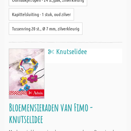
Kapittelsluiting - 1 stuk, oud zilver
Tussenring 20 st., Ø 7 mm, zilverkleurig
Knutselidee
Bloemensieraden van Fimo -
knutselidee