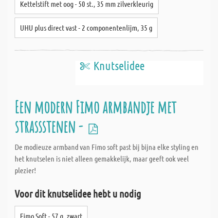
Kettelstift met oog - 50 st., 35 mm zilverkleurig
UHU plus direct vast - 2 componentenlijm, 35 g
Knutselidee
Een modern Fimo armbandje met
strassstenen -
De modieuze armband van Fimo soft past bij bijna elke styling en
het knutselen is niet alleen gemakkelijk, maar geeft ook veel
plezier!
Voor dit knutselidee hebt u nodig
Fimo Soft - 57 g, zwart