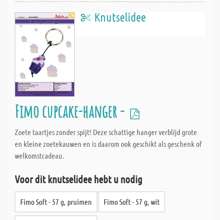
Knutselidee
Fimo cupcake-hanger -
Zoete taartjes zonder spijt! Deze schattige hanger verblijd grote
en kleine zoetekauwen en is daarom ook geschikt als geschenk of
welkomstcadeau.
Voor dit knutselidee hebt u nodig
Fimo Soft - 57 g, pruimen
Fimo Soft - 57 g, wit