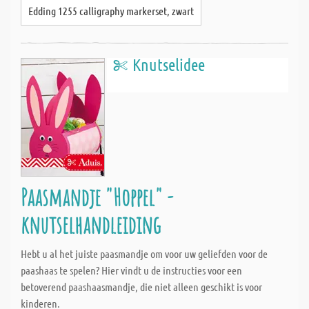
Edding 1255 calligraphy markerset, zwart
Knutselidee
Paasmandje "Hoppel" -
knutselhandleiding
Hebt u al het juiste paasmandje om voor uw geliefden voor de
paashaas te spelen? Hier vindt u de instructies voor een
betoverend paashaasmandje, die niet alleen geschikt is voor
kinderen.