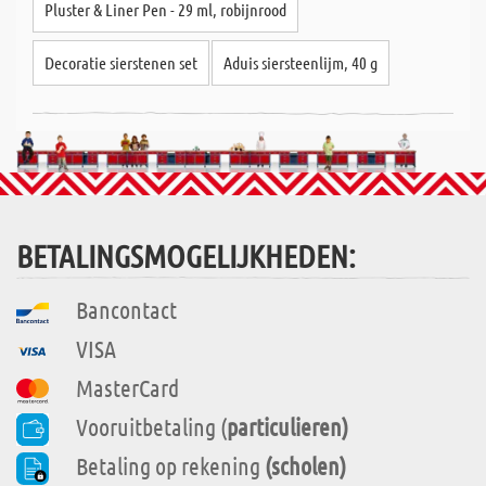
Pluster & Liner Pen - 29 ml, robijnrood
Decoratie sierstenen set
Aduis siersteenlijm, 40 g
BETALINGSMOGELIJKHEDEN:
Bancontact
VISA
MasterCard
Vooruitbetaling (
particulieren)
Betaling op rekening
(scholen)