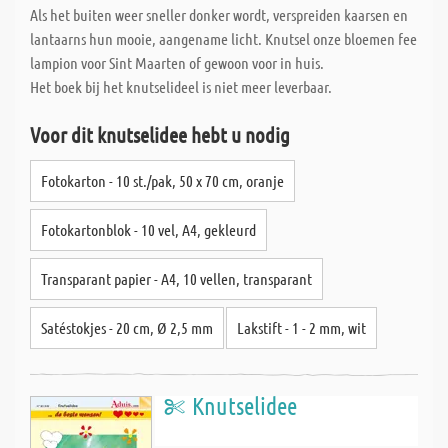
Als het buiten weer sneller donker wordt, verspreiden kaarsen en
lantaarns hun mooie, aangename licht. Knutsel onze bloemen fee
lampion voor Sint Maarten of gewoon voor in huis.
Het boek bij het knutselideel is niet meer leverbaar.
Voor dit knutselidee hebt u nodig
Fotokarton - 10 st./pak, 50 x 70 cm, oranje
Fotokartonblok - 10 vel, A4, gekleurd
Transparant papier - A4, 10 vellen, transparant
Satéstokjes - 20 cm, Ø 2,5 mm
Lakstift - 1 - 2 mm, wit
Knutselidee