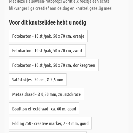
Met deze Halloween-fotoprops wordt elk feestje een echte
blikvanger ! ga creatief aan de slag en knutsel gezellig mee!
Voor dit knutselidee hebt u nodig
Fotokarton - 10 st./pak, 50 x 70 cm, oranje
Fotokarton - 10 st./pak, 50 x 70 cm, zwart
Fotokarton - 10 st./pak, 50 x 70 cm, donkergroen
Satéstokjes - 20 cm, Ø 2,5 mm
Metaaldraad - Ø 0,30 mm, zuurstokroze
Bouillon effectdraad - ca. 60 m, goud
Edding 750 - creative marker, 2 - 4 mm, goud