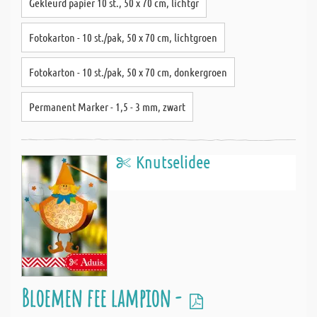
Gekleurd papier 10 st., 50 x 70 cm, lichtgr
Fotokarton - 10 st./pak, 50 x 70 cm, lichtgroen
Fotokarton - 10 st./pak, 50 x 70 cm, donkergroen
Permanent Marker - 1,5 - 3 mm, zwart
Knutselidee
Bloemen fee lampion -