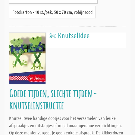
Fotokarton - 10 st./pak, 50 x 70 cm, robijnrood
Knutselidee
Goede tijden, slechte tijden -
knutselinstructie
Knutsel twee handige doosjes voor het verzamelen van leuke
afspraakjes en uitstapjes of nogal onaangename verplichtingen.
Op deze manier vergeet je geen enkele afspraak. De kikkerdozen