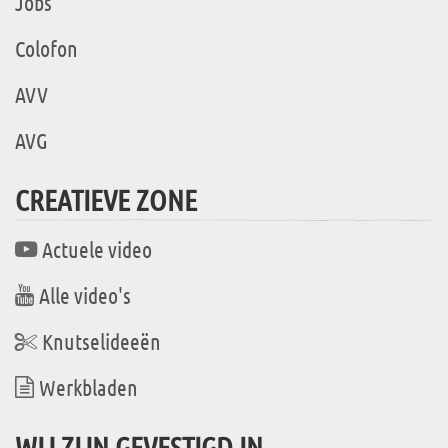
Jobs
Colofon
AVV
AVG
CREATIEVE ZONE
Actuele video
Alle video's
Knutselideeën
Werkbladen
WIJ ZIJN GEVESTIGD IN