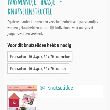
Paasmandje "Haasje" -
knutselinstructie
Op deze manier kunnen een verscheidenheid aan paasmandjes
worden geknutseld en natuurlijk individueel voor meisjes of
jongens worden versierd.
Voor dit knutselidee hebt u nodig
Fotokarton - 10 st./pak, 50 x 70 cm, eosine
Fotokarton - 10 st./pak, 50 x 70 cm, roze
Knutselidee