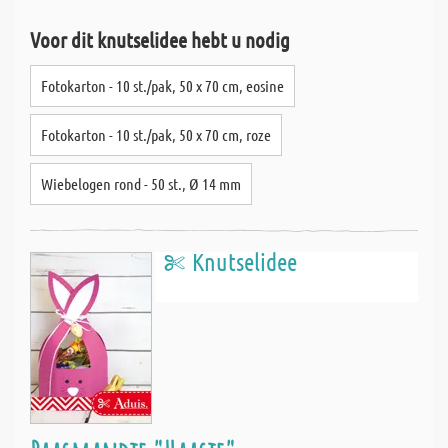
Voor dit knutselidee hebt u nodig
Fotokarton - 10 st./pak, 50 x 70 cm, eosine
Fotokarton - 10 st./pak, 50 x 70 cm, roze
Wiebelogen rond - 50 st., Ø 14 mm
Knutselidee