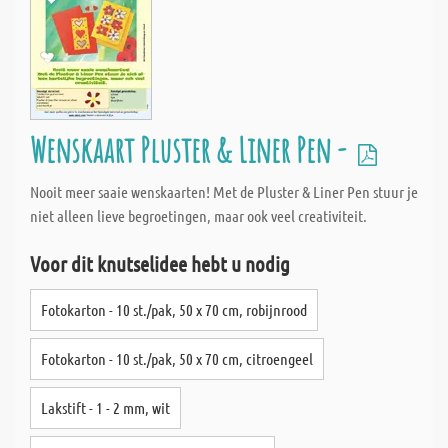
Wenskaart Pluster & Liner Pen -
Nooit meer saaie wenskaarten! Met de Pluster & Liner Pen stuur je
niet alleen lieve begroetingen, maar ook veel creativiteit.
Voor dit knutselidee hebt u nodig
Fotokarton - 10 st./pak, 50 x 70 cm, robijnrood
Fotokarton - 10 st./pak, 50 x 70 cm, citroengeel
Lakstift - 1 - 2 mm, wit