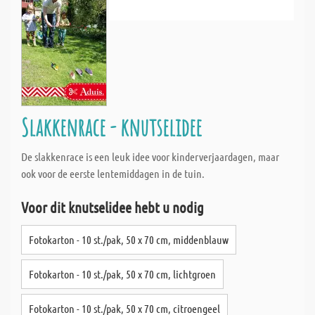
Slakkenrace - knutselidee
De slakkenrace is een leuk idee voor kinderverjaardagen, maar
ook voor de eerste lentemiddagen in de tuin.
Voor dit knutselidee hebt u nodig
Fotokarton - 10 st./pak, 50 x 70 cm, middenblauw
Fotokarton - 10 st./pak, 50 x 70 cm, lichtgroen
Fotokarton - 10 st./pak, 50 x 70 cm, citroengeel