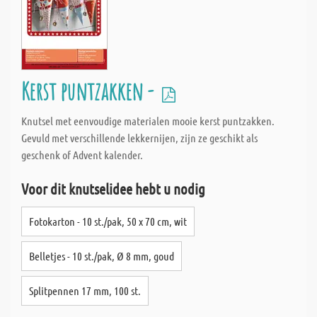
Kerst puntzakken -
Knutsel met eenvoudige materialen mooie kerst puntzakken.
Gevuld met verschillende lekkernijen, zijn ze geschikt als
geschenk of Advent kalender.
Voor dit knutselidee hebt u nodig
Fotokarton - 10 st./pak, 50 x 70 cm, wit
Belletjes - 10 st./pak, Ø 8 mm, goud
Splitpennen 17 mm, 100 st.