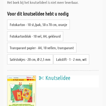
Het boek bij het knutselideel is niet meer leverbaar.
Voor dit knutselidee hebt u nodig
Fotokarton - 10 st./pak, 50 x 70 cm, oranje
Fotokartonblok - 10 vel, A4, gekleurd
Transparant papier - A4, 10 vellen, transparant
Satéstokjes - 20 cm, Ø 2,5 mm
Lakstift - 1 - 2 mm, wit
Knutselidee