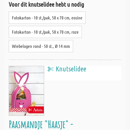
Voor dit knutselidee hebt u nodig
Fotokarton - 10 st./pak, 50 x 70 cm, eosine
Fotokarton - 10 st./pak, 50 x 70 cm, roze
Wiebelogen rond - 50 st., Ø 14 mm
Knutselidee
Paasmandje "Haasje" -