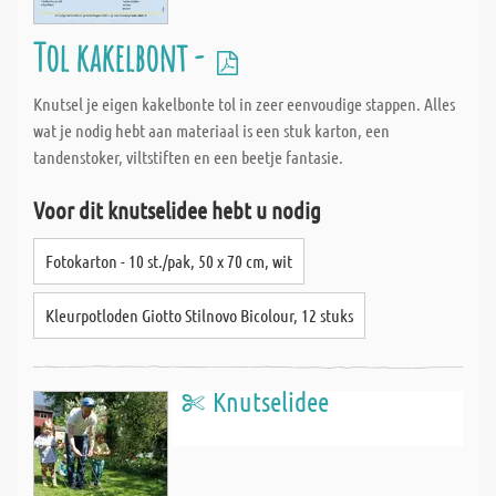
Tol kakelbont -
Knutsel je eigen kakelbonte tol in zeer eenvoudige stappen. Alles
wat je nodig hebt aan materiaal is een stuk karton, een
tandenstoker, viltstiften en een beetje fantasie.
Voor dit knutselidee hebt u nodig
Fotokarton - 10 st./pak, 50 x 70 cm, wit
Kleurpotloden Giotto Stilnovo Bicolour, 12 stuks
Knutselidee