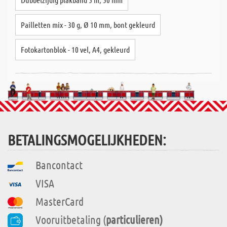
Pailletten mix - 30 g, Ø 10 mm, bont gekleurd
Fotokartonblok - 10 vel, A4, gekleurd
BETALINGSMOGELIJKHEDEN:
Bancontact
VISA
MasterCard
Vooruitbetaling (
particulieren)