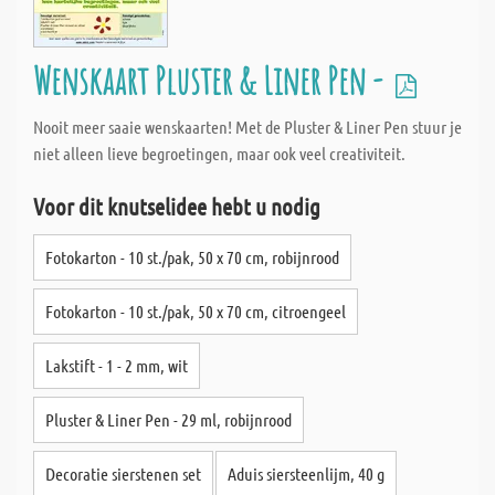
Wenskaart Pluster & Liner Pen -
Nooit meer saaie wenskaarten! Met de Pluster & Liner Pen stuur je
niet alleen lieve begroetingen, maar ook veel creativiteit.
Voor dit knutselidee hebt u nodig
Fotokarton - 10 st./pak, 50 x 70 cm, robijnrood
Fotokarton - 10 st./pak, 50 x 70 cm, citroengeel
Lakstift - 1 - 2 mm, wit
Pluster & Liner Pen - 29 ml, robijnrood
Decoratie sierstenen set
Aduis siersteenlijm, 40 g