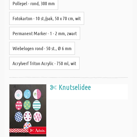
Pollepel - rond, 300 mm
Fotokarton - 10 st./pak, 50 x 70 cm, wit
Permanent Marker - 1 - 2 mm, zwart
Wiebelogen rond - 50 st., Ø 6 mm
Acrylverf Triton Acrylic - 750 ml, wit
Knutselidee