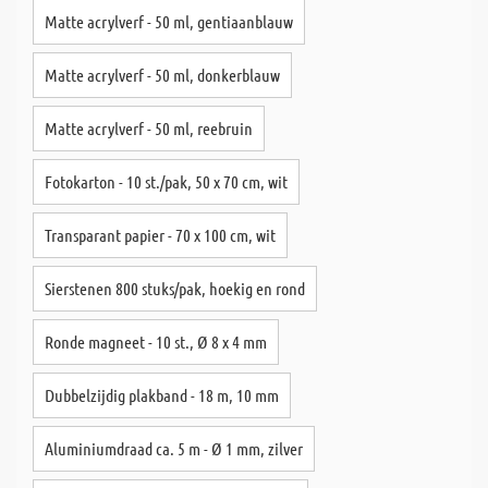
Matte acrylverf - 50 ml, gentiaanblauw
Matte acrylverf - 50 ml, donkerblauw
Matte acrylverf - 50 ml, reebruin
Fotokarton - 10 st./pak, 50 x 70 cm, wit
Transparant papier - 70 x 100 cm, wit
Sierstenen 800 stuks/pak, hoekig en rond
Ronde magneet - 10 st., Ø 8 x 4 mm
Dubbelzijdig plakband - 18 m, 10 mm
Aluminiumdraad ca. 5 m - Ø 1 mm, zilver