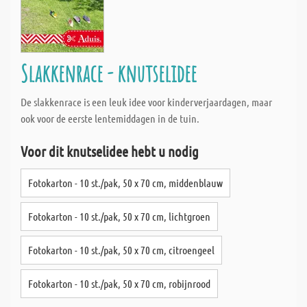
Slakkenrace - knutselidee
De slakkenrace is een leuk idee voor kinderverjaardagen, maar
ook voor de eerste lentemiddagen in de tuin.
Voor dit knutselidee hebt u nodig
Fotokarton - 10 st./pak, 50 x 70 cm, middenblauw
Fotokarton - 10 st./pak, 50 x 70 cm, lichtgroen
Fotokarton - 10 st./pak, 50 x 70 cm, citroengeel
Fotokarton - 10 st./pak, 50 x 70 cm, robijnrood