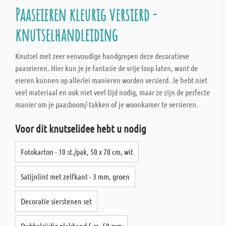
Paaseieren kleurig versierd -
knutselhandleiding
Knutsel met zeer eenvoudige handgrepen deze decoratieve
paaseieren. Hier kun je je fantasie de vrije loop laten, want de
eieren kunnen op allerlei manieren worden versierd. Je hebt niet
veel materiaal en ook niet veel tijd nodig, maar ze zijn de perfecte
manier om je paasboom/-takken of je woonkamer te versieren.
Voor dit knutselidee hebt u nodig
Fotokarton - 10 st./pak, 50 x 70 cm, wit
Satijnlint met zelfkant - 3 mm, groen
Decoratie sierstenen set
Dubbelzijdig plakband 5 m, 50 mm