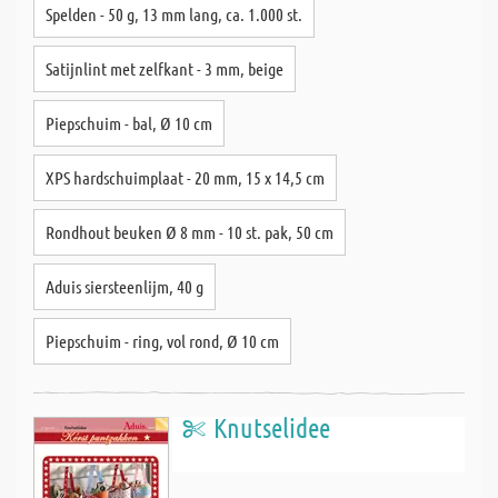
Spelden - 50 g, 13 mm lang, ca. 1.000 st.
Satijnlint met zelfkant - 3 mm, beige
Piepschuim - bal, Ø 10 cm
XPS hardschuimplaat - 20 mm, 15 x 14,5 cm
Rondhout beuken Ø 8 mm - 10 st. pak, 50 cm
Aduis siersteenlijm, 40 g
Piepschuim - ring, vol rond, Ø 10 cm
Knutselidee