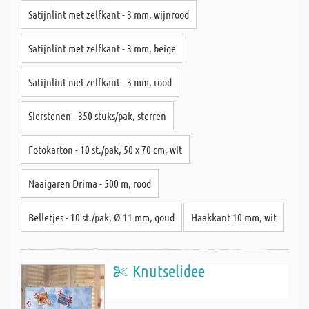
Satijnlint met zelfkant - 3 mm, wijnrood
Satijnlint met zelfkant - 3 mm, beige
Satijnlint met zelfkant - 3 mm, rood
Sierstenen - 350 stuks/pak, sterren
Fotokarton - 10 st./pak, 50 x 70 cm, wit
Naaigaren Drima - 500 m, rood
Belletjes - 10 st./pak, Ø 11 mm, goud
Haakkant 10 mm, wit
Knutselidee