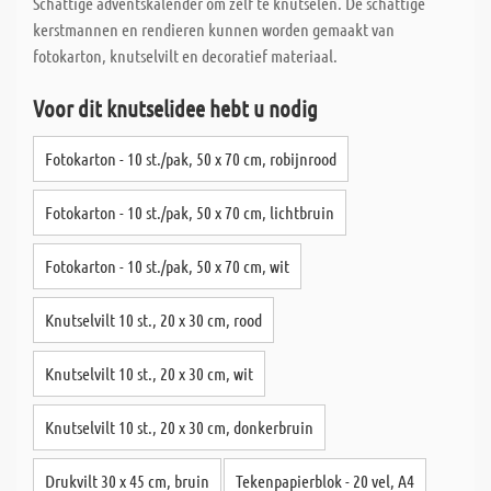
Schattige adventskalender om zelf te knutselen. De schattige
kerstmannen en rendieren kunnen worden gemaakt van
fotokarton, knutselvilt en decoratief materiaal.
Voor dit knutselidee hebt u nodig
Fotokarton - 10 st./pak, 50 x 70 cm, robijnrood
Fotokarton - 10 st./pak, 50 x 70 cm, lichtbruin
Fotokarton - 10 st./pak, 50 x 70 cm, wit
Knutselvilt 10 st., 20 x 30 cm, rood
Knutselvilt 10 st., 20 x 30 cm, wit
Knutselvilt 10 st., 20 x 30 cm, donkerbruin
Drukvilt 30 x 45 cm, bruin
Tekenpapierblok - 20 vel, A4