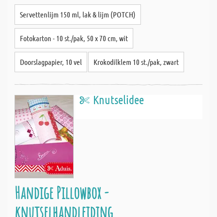
Servettenlijm 150 ml, lak & lijm (POTCH)
Fotokarton - 10 st./pak, 50 x 70 cm, wit
Doorslagpapier, 10 vel
Krokodilklem 10 st./pak, zwart
Knutselidee
Handige Pillowbox -
knutselhandleiding