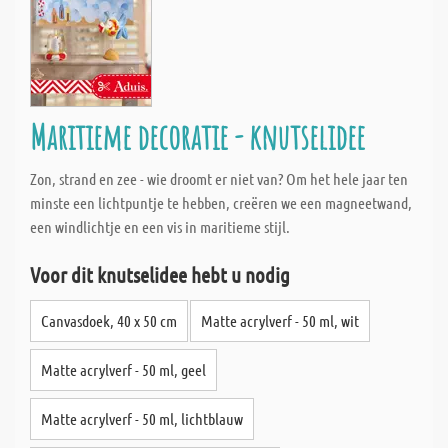
Maritieme decoratie - knutselidee
Zon, strand en zee - wie droomt er niet van? Om het hele jaar ten
minste een lichtpuntje te hebben, creëren we een magneetwand,
een windlichtje en een vis in maritieme stijl.
Voor dit knutselidee hebt u nodig
Canvasdoek, 40 x 50 cm
Matte acrylverf - 50 ml, wit
Matte acrylverf - 50 ml, geel
Matte acrylverf - 50 ml, lichtblauw