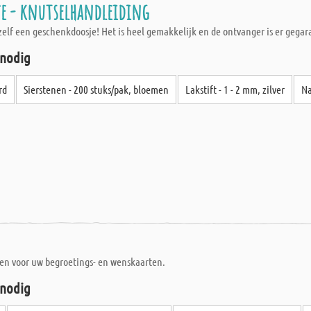
je - knutselhandleiding
elf een geschenkdoosje! Het is heel gemakkelijk en de ontvanger is er gegar
 nodig
rd
Sierstenen - 200 stuks/pak, bloemen
Lakstift - 1 - 2 mm, zilver
Na
en voor uw begroetings- en wenskaarten.
 nodig