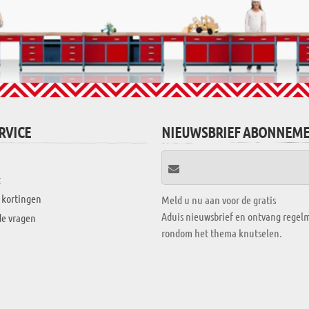
RVICE
NIEUWSBRIEF ABONNEM
t
 kortingen
Meld u nu aan voor de gratis
Aduis nieuwsbrief en ontvang regelm
de vragen
rondom het thema knutselen.