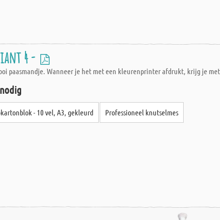
iant 4 -
mooi paasmandje. Wanneer je het met een kleurenprinter afdrukt, krijg je me
 nodig
kartonblok - 10 vel, A3, gekleurd
Professioneel knutselmes