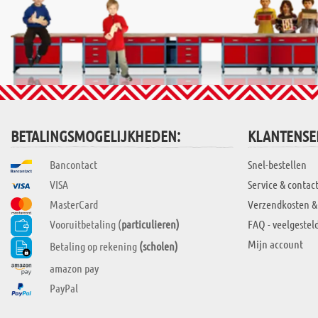
BETALINGSMOGELIJKHEDEN:
KLANTENSE
Bancontact
Snel-bestellen
VISA
Service & contac
MasterCard
Verzendkosten &
Vooruitbetaling (
particulieren)
FAQ - veelgestel
Mijn account
Betaling op rekening
(scholen)
amazon pay
PayPal