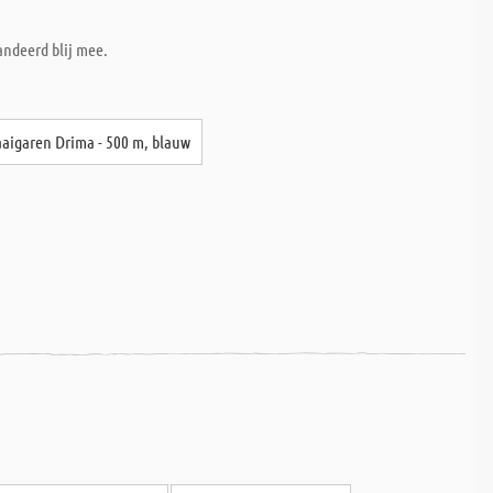
andeerd blij mee.
aigaren Drima - 500 m, blauw