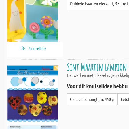
Dubbele kaarten vierkant, 5 st. wit
Knutselidee
Sint Maarten lampion 
Het werken met plaksel is gemakkelij
Voor dit knutselidee hebt u
Cellcoll behanglijm, 450 g
Foto