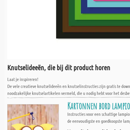
Knutselideeën, die bij dit product horen
Laat je inspireren!
De vele creatieve knutselideeën en knutselinstructies zijn gratis te do
noodzakelijke knutselartikelen vermeld, die u nodig hebt voor het desbe
Kartonnen bord lampion
Instructies voor een schattige lamp
de eenvoudigste en goedkoopste lampi