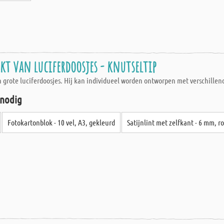
t van luciferdoosjes - knutseltip
grote luciferdoosjes. Hij kan individueel worden ontworpen met verschillend
 nodig
Fotokartonblok - 10 vel, A3, gekleurd
Satijnlint met zelfkant - 6 mm, r