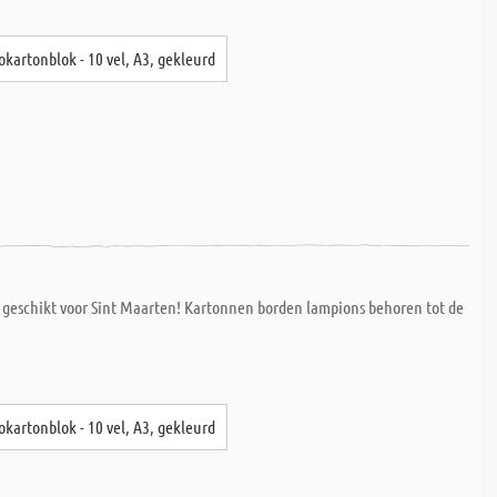
okartonblok - 10 vel, A3, gekleurd
r geschikt voor Sint Maarten! Kartonnen borden lampions behoren tot de
.
okartonblok - 10 vel, A3, gekleurd