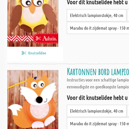
Voor dit knutselidee hebt u
Elektrisch lampionstokje, 40 cm
Marabu do it zijdemat spray - 150 
Knutselidee
Kartonnen bord lampio
Instructies voor een schattige lamp
eenvoudigste en goedkoopste lampions
Voor dit knutselidee hebt u
Elektrisch lampionstokje, 40 cm
Marabu do it zijdemat spray - 150 m