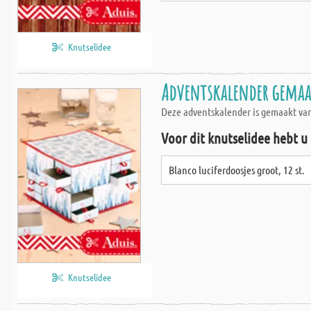
Knutselidee
Adventskalender gemaak
Deze adventskalender is gemaakt van 
Voor dit knutselidee hebt u
Blanco luciferdoosjes groot, 12 st.
Knutselidee