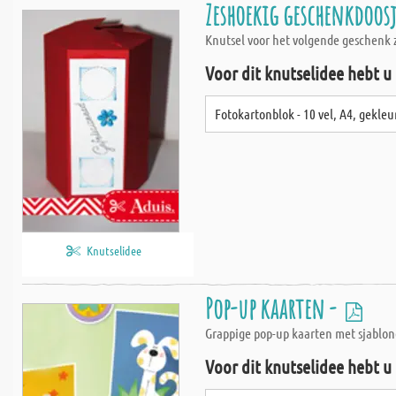
Zeshoekig geschenkdoos
Knutsel voor het volgende geschenk z
Voor dit knutselidee hebt u
Fotokartonblok - 10 vel, A4, gekleu
Knutselidee
Pop-up kaarten -
Grappige pop-up kaarten met sjablon
Voor dit knutselidee hebt u