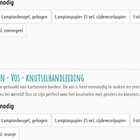
 nodig
Lampionbeugel, gebogen
Lampionpapier 25 vel, zijdevezelpapier
Fot
ml, zonnegeel
n - Vos - knutselhandleiding
ion gemaakt van kartonnen borden. De vos is heel eenvoudig te maken en zee
 ter wereld! Dus ze zijn perfect voor het knutselen met peuters en kleuters
 nodig
Lampionbeugel, gebogen
Lampionpapier 25 vel, zijdevezelpapier
Fot
l, oranje