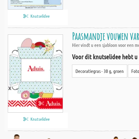
Knutselidee
Paasmandje vouwen var
Hier vindt u een sjabloon voor een 
Voor dit knutselidee hebt u
Decoratiegras - 30 g, groen
Foto
Knutselidee