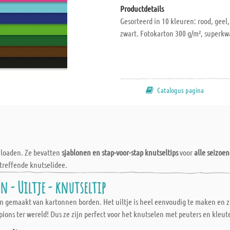
Productdetails
Gesorteerd in 10 kleuren: rood, geel,
zwart. Fotokarton 300 g/m², superkwa
Catalogus pagina
wnloaden. Ze bevatten
sjablonen en stap-voor-stap knutseltips
voor
alle seizoe
treffende knutselidee.
 - Uiltje - knutseltip
ion gemaakt van kartonnen borden. Het uiltje is heel eenvoudig te maken en 
ons ter wereld! Dus ze zijn perfect voor het knutselen met peuters en kleute