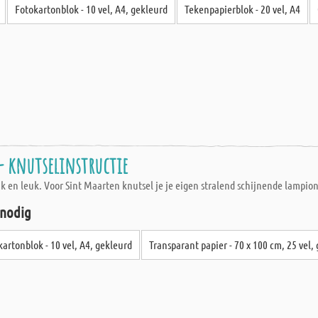
Fotokartonblok - 10 vel, A4, gekleurd
Tekenpapierblok - 20 vel, A4
- knutselinstructie
k en leuk. Voor Sint Maarten knutsel je je eigen stralend schijnende lampion
 nodig
kartonblok - 10 vel, A4, gekleurd
Transparant papier - 70 x 100 cm, 25 vel,