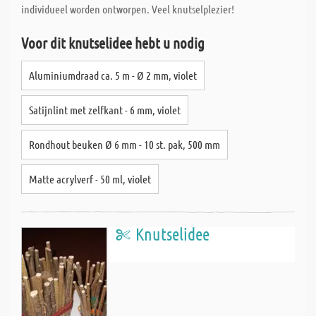
individueel worden ontworpen. Veel knutselplezier!
Voor dit knutselidee hebt u nodig
Aluminiumdraad ca. 5 m - Ø 2 mm, violet
Satijnlint met zelfkant - 6 mm, violet
Rondhout beuken Ø 6 mm - 10 st. pak, 500 mm
Matte acrylverf - 50 ml, violet
Knutselidee