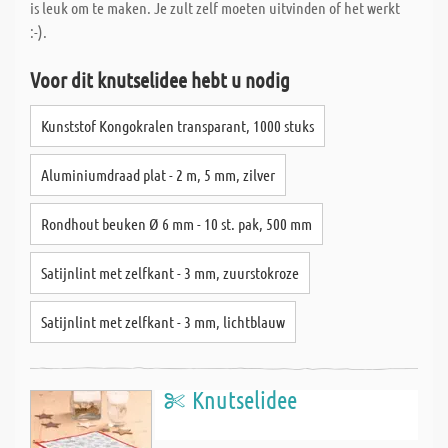
is leuk om te maken. Je zult zelf moeten uitvinden of het werkt
:-).
Voor dit knutselidee hebt u nodig
Kunststof Kongokralen transparant, 1000 stuks
Aluminiumdraad plat - 2 m, 5 mm, zilver
Rondhout beuken Ø 6 mm - 10 st. pak, 500 mm
Satijnlint met zelfkant - 3 mm, zuurstokroze
Satijnlint met zelfkant - 3 mm, lichtblauw
Knutselidee