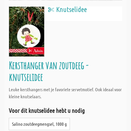
Knutselidee
Kersthanger van zoutdeeg -
knutselidee
Leuke kersthangers met je favoriete servetmotief. Ook ideaal voor
kleine knutselaars.
Voor dit knutselidee hebt u nodig
Salino zoutdeegmengsel, 1000 g