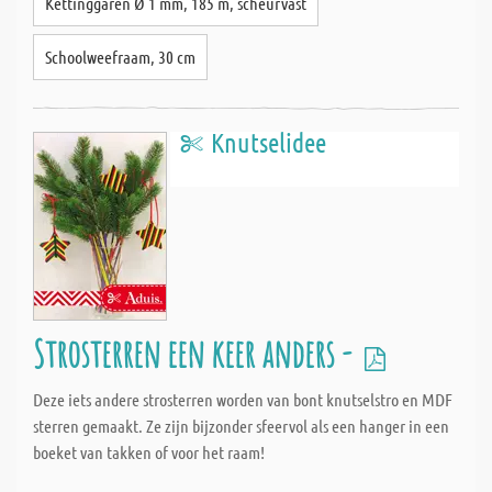
Kettinggaren Ø 1 mm, 185 m, scheurvast
Schoolweefraam, 30 cm
Knutselidee
Strosterren een keer anders -
Deze iets andere strosterren worden van bont knutselstro en MDF
sterren gemaakt. Ze zijn bijzonder sfeervol als een hanger in een
boeket van takken of voor het raam!