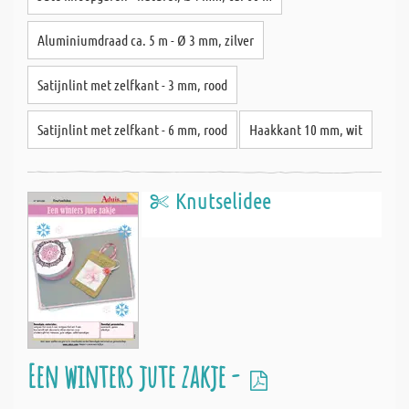
Aluminiumdraad ca. 5 m - Ø 3 mm, zilver
Satijnlint met zelfkant - 3 mm, rood
Satijnlint met zelfkant - 6 mm, rood
Haakkant 10 mm, wit
Knutselidee
Een winters jute zakje -