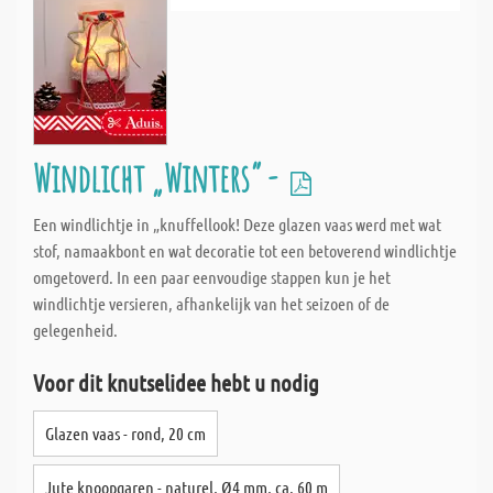
Windlicht „Winters“ -
Een windlichtje in „knuffellook! Deze glazen vaas werd met wat
stof, namaakbont en wat decoratie tot een betoverend windlichtje
omgetoverd. In een paar eenvoudige stappen kun je het
windlichtje versieren, afhankelijk van het seizoen of de
gelegenheid.
Voor dit knutselidee hebt u nodig
Glazen vaas - rond, 20 cm
Jute knoopgaren - naturel, Ø4 mm, ca. 60 m