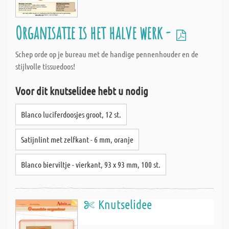
Organisatie is het halve werk -
Schep orde op je bureau met de handige pennenhouder en de
stijlvolle tissuedoos!
Voor dit knutselidee hebt u nodig
Blanco luciferdoosjes groot, 12 st.
Satijnlint met zelfkant - 6 mm, oranje
Blanco bierviltje - vierkant, 93 x 93 mm, 100 st.
Knutselidee