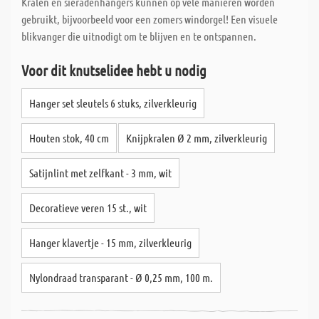
Kralen en sieradenhangers kunnen op vele manieren worden
gebruikt, bijvoorbeeld voor een zomers windorgel! Een visuele
blikvanger die uitnodigt om te blijven en te ontspannen.
Voor dit knutselidee hebt u nodig
Hanger set sleutels 6 stuks, zilverkleurig
Houten stok, 40 cm
Knijpkralen Ø 2 mm, zilverkleurig
Satijnlint met zelfkant - 3 mm, wit
Decoratieve veren 15 st., wit
Hanger klavertje - 15 mm, zilverkleurig
Nylondraad transparant - Ø 0,25 mm, 100 m.