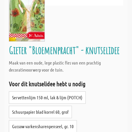
Gieter "Bloemenpracht" - knutselidee
Maak van een oude, lege plastic fles van een prachtig
decoratievoorwerp voor de tuin.
Voor dit knutselidee hebt u nodig
Servettenlijm 150 ml, lak & lijm (POTCH)
Schuurpapier blad korrel 60, grof
Gussow varkensharenpenseel, gr. 10