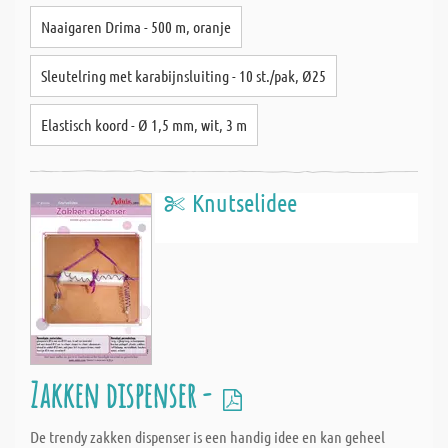
Naaigaren Drima - 500 m, oranje
Sleutelring met karabijnsluiting - 10 st./pak, Ø25
Elastisch koord - Ø 1,5 mm, wit, 3 m
Knutselidee
Zakken dispenser -
De trendy zakken dispenser is een handig idee en kan geheel