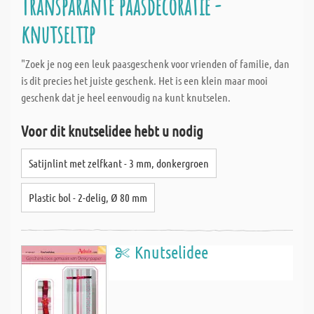
Transparante paasdecoratie -
knutseltip
"Zoek je nog een leuk paasgeschenk voor vrienden of familie, dan
is dit precies het juiste geschenk. Het is een klein maar mooi
geschenk dat je heel eenvoudig na kunt knutselen.
Voor dit knutselidee hebt u nodig
Satijnlint met zelfkant - 3 mm, donkergroen
Plastic bol - 2-delig, Ø 80 mm
Knutselidee