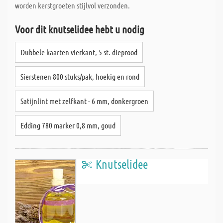
worden kerstgroeten stijlvol verzonden.
Voor dit knutselidee hebt u nodig
Dubbele kaarten vierkant, 5 st. dieprood
Sierstenen 800 stuks/pak, hoekig en rond
Satijnlint met zelfkant - 6 mm, donkergroen
Edding 780 marker 0,8 mm, goud
Knutselidee