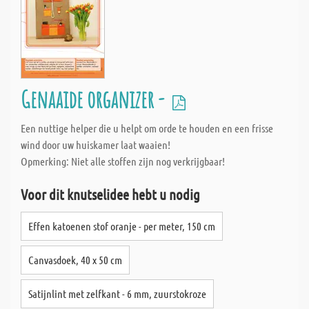
Genaaide organizer -
Een nuttige helper die u helpt om orde te houden en een frisse
wind door uw huiskamer laat waaien!
Opmerking: Niet alle stoffen zijn nog verkrijgbaar!
Voor dit knutselidee hebt u nodig
Effen katoenen stof oranje - per meter, 150 cm
Canvasdoek, 40 x 50 cm
Satijnlint met zelfkant - 6 mm, zuurstokroze