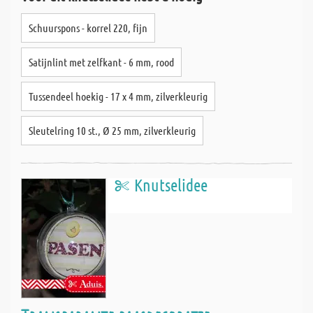
Schuurspons - korrel 220, fijn
Satijnlint met zelfkant - 6 mm, rood
Tussendeel hoekig - 17 x 4 mm, zilverkleurig
Sleutelring 10 st., Ø 25 mm, zilverkleurig
Knutselidee