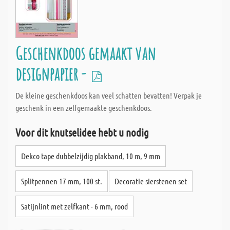
Geschenkdoos gemaakt van
designpapier -
De kleine geschenkdoos kan veel schatten bevatten! Verpak je
geschenk in een zelfgemaakte geschenkdoos.
Voor dit knutselidee hebt u nodig
Dekco tape dubbelzijdig plakband, 10 m, 9 mm
Splitpennen 17 mm, 100 st.
Decoratie sierstenen set
Satijnlint met zelfkant - 6 mm, rood