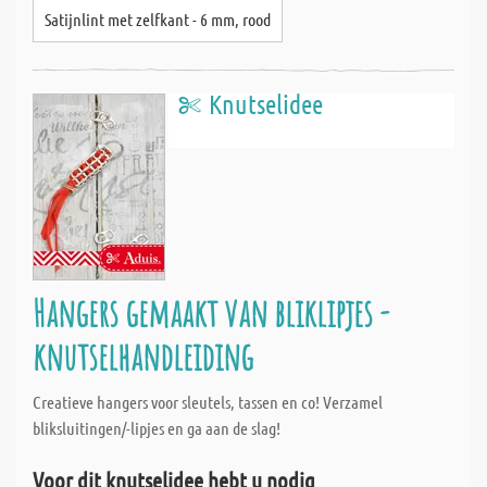
Satijnlint met zelfkant - 6 mm, rood
Knutselidee
Hangers gemaakt van bliklipjes -
knutselhandleiding
Creatieve hangers voor sleutels, tassen en co! Verzamel
bliksluitingen/-lipjes en ga aan de slag!
Voor dit knutselidee hebt u nodig