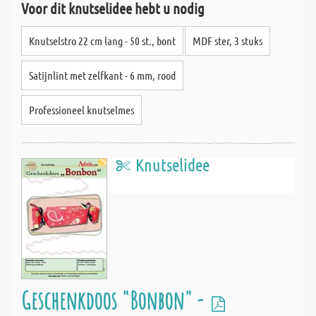
Voor dit knutselidee hebt u nodig
Knutselstro 22 cm lang - 50 st., bont
MDF ster, 3 stuks
Satijnlint met zelfkant - 6 mm, rood
Professioneel knutselmes
Knutselidee
Geschenkdoos "Bonbon" -