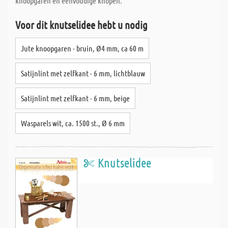
knoopgaren en eenvoudige knopen.
Voor dit knutselidee hebt u nodig
Jute knoopgaren - bruin, Ø4 mm, ca 60 m
Satijnlint met zelfkant - 6 mm, lichtblauw
Satijnlint met zelfkant - 6 mm, beige
Wasparels wit, ca. 1500 st., Ø 6 mm
Knutselidee