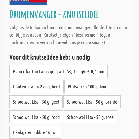
Dromenvanger - knutselidee
Volgens de Indianen houdt de dromenvanger alle slechte dromen
ver bij je vandaan. Knutsel je eigen "beschermer" tegen
nachtmerries en versier hem volgens je eigen smaak!
Voor dit knutselidee hebt u nodig
Blanco karton tweezijdig wit, A3, 300 g/m², 0,4 mm
Houten kralen 250 g, bont
Pluisveren 100 g, bont
Schoolwol Lisa - 50 g, geel
Schoolwol Lisa - 50 g, oranje
Schoolwol Lisa - 50 g, rood
Schoolwol Lisa - 50 g, roze
Haakgaren - dikte 16, wit