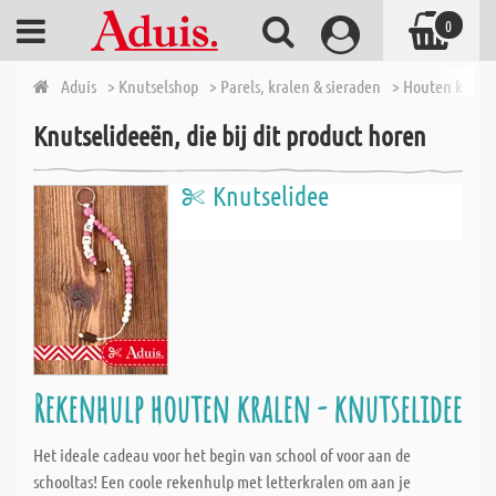
0
Aduis
> Knutselshop
> Parels, kralen & sieraden
> Houten krale
Knutselideeën, die bij dit product horen
Knutselidee
Rekenhulp houten kralen - knutselidee
Het ideale cadeau voor het begin van school of voor aan de
schooltas! Een coole rekenhulp met letterkralen om aan je