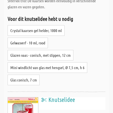
Sfeervol trio! De kaarsen worden eenvoudig in verschillende
glazen en vazen gegoten.
Voor dit knutselidee hebt u nodig
Crystal kaarsen gel helder, 1000 ml
Gelwasverf - 10 ml, rood
Glazen vaas - conisch, met stippen, 12 cm
Mini windlicht van glas met hengsel, Ø 7,5 cm, h 6
Glas conisch, 7 cm
Knutselidee