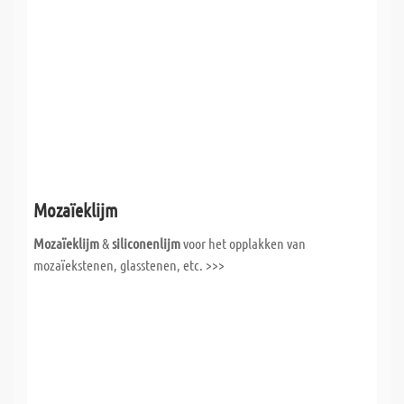
Mozaïeklijm
Mozaïeklijm
&
siliconenlijm
voor het opplakken van
mozaïekstenen, glasstenen, etc. >>>