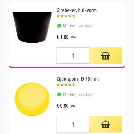
Gipsbeker, buikvorm
Meteen leverbaar
€ 1,80
stuk
Zijde spons, Ø 70 mm
Meteen leverbaar
€ 0,80
stuk