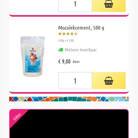
Mozaïekcement, 500 g
(100g = € 1,80)
Meteen leverbaar
€ 9,00
doos
Video