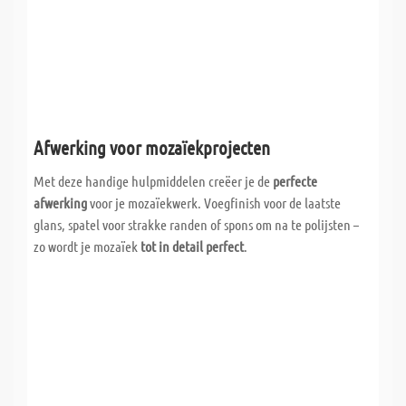
Afwerking voor mozaïekprojecten
Met deze handige hulpmiddelen creëer je de
perfecte
afwerking
voor je mozaïekwerk. Voegfinish voor de laatste
glans, spatel voor strakke randen of spons om na te polijsten –
zo wordt je mozaïek
tot in detail perfect
.