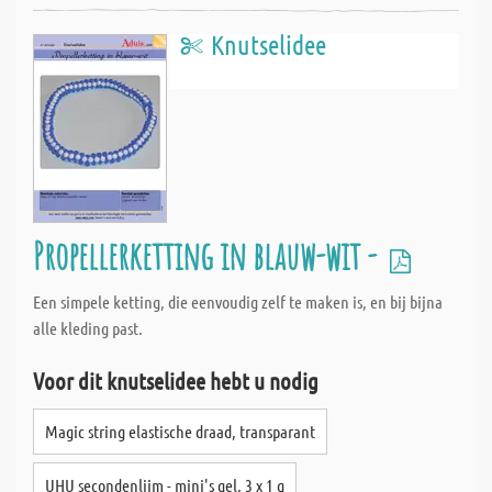
Knutselidee
Propellerketting in blauw-wit -
Een simpele ketting, die eenvoudig zelf te maken is, en bij bijna
alle kleding past.
Voor dit knutselidee hebt u nodig
Magic string elastische draad, transparant
UHU secondenlijm - mini's gel, 3 x 1 g