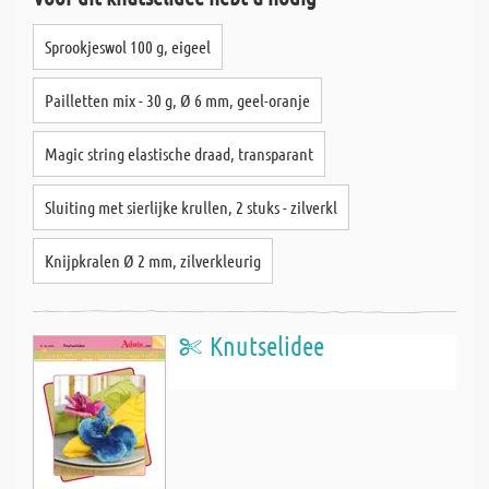
Sprookjeswol 100 g, eigeel
Pailletten mix - 30 g, Ø 6 mm, geel-oranje
Magic string elastische draad, transparant
Sluiting met sierlijke krullen, 2 stuks - zilverkl
Knijpkralen Ø 2 mm, zilverkleurig
Knutselidee