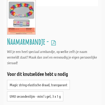
Naamarmbandje -
Wil je een heel speciaal armbandje, op welke zelfs je naam
vermeldt staat? Maak dan snel en eenvoudig je eigen persoonlijke
sieraad!
Voor dit knutselidee hebt u nodig
Magic string elastische draad, transparant
UHU secondenlijm - mini's gel, 3 x 1 g