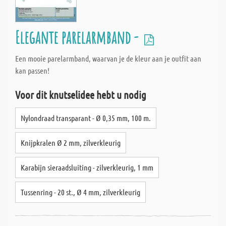
Elegante parelarmband -
Een mooie parelarmband, waarvan je de kleur aan je outfit aan
kan passen!
Voor dit knutselidee hebt u nodig
Nylondraad transparant - Ø 0,35 mm, 100 m.
Knijpkralen Ø 2 mm, zilverkleurig
Karabijn sieraadsluiting - zilverkleurig, 1 mm
Tussenring - 20 st., Ø 4 mm, zilverkleurig