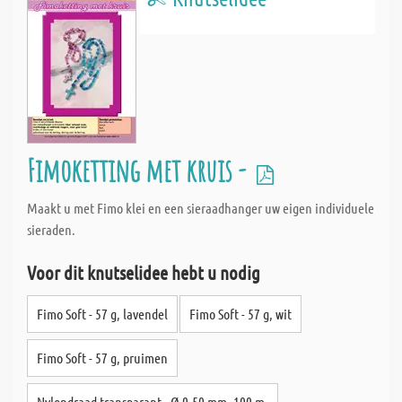
Fimoketting met kruis -
Maakt u met Fimo klei en een sieraadhanger uw eigen individuele
sieraden.
Voor dit knutselidee hebt u nodig
Fimo Soft - 57 g, lavendel
Fimo Soft - 57 g, wit
Fimo Soft - 57 g, pruimen
Nylondraad transparant - Ø 0,50 mm, 100 m.