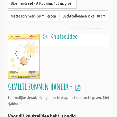
Bloemendraad - Ø 0,35 mm, 100 m, groen
Matte acrylverf - 50 ml, groen
Luchtballonnen Ø ca. 30 cm
Knutselidee
Gevilte zonnen hanger -
Een vrolijke sieradenhanger om te dragen of cadeau te geven. Met
sjabloon!
Voor dit knutselidee hebt u nodig