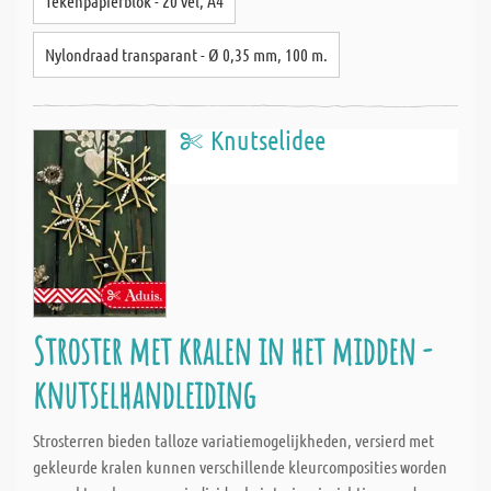
Tekenpapierblok - 20 vel, A4
Nylondraad transparant - Ø 0,35 mm, 100 m.
Knutselidee
Stroster met kralen in het midden -
knutselhandleiding
Strosterren bieden talloze variatiemogelijkheden, versierd met
gekleurde kralen kunnen verschillende kleurcomposities worden