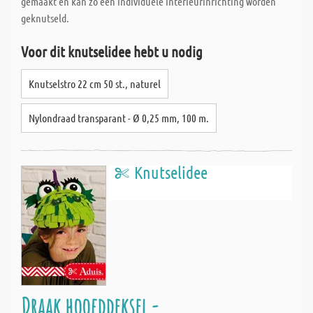
gemaakt en kan zo een individuele interieurinrichting worden
geknutseld.
Voor dit knutselidee hebt u nodig
Knutselstro 22 cm 50 st., naturel
Nylondraad transparant - Ø 0,25 mm, 100 m.
Knutselidee
Draak hoofddeksel -