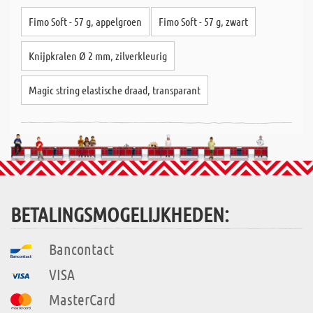
Fimo Soft - 57 g, appelgroen
Fimo Soft - 57 g, zwart
Knijpkralen Ø 2 mm, zilverkleurig
Magic string elastische draad, transparant
BETALINGSMOGELIJKHEDEN:
Bancontact
VISA
MasterCard