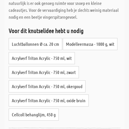
natuurlijk is er ook genoeg ruimte voor snoep en kleine
cadeautjes. Voor de vervaardiging heb je slechts weinig materiaal
nodig en een beetje vingerspitsengevoel.
Voor dit knutselidee hebt u nodig
Luchtballonnen Ø ca. 20 cm
Modelleermassa - 1000 g, wit
Acrylverf Triton Acrylic - 750 ml, wit
Acrylverf Triton Acrylic - 750 ml, zwart
Acrylverf Triton Acrylic - 750 ml, okergoud
Acrylverf Triton Acrylic - 750 ml, oxide bruin
Cellcoll behanglijm, 450 g