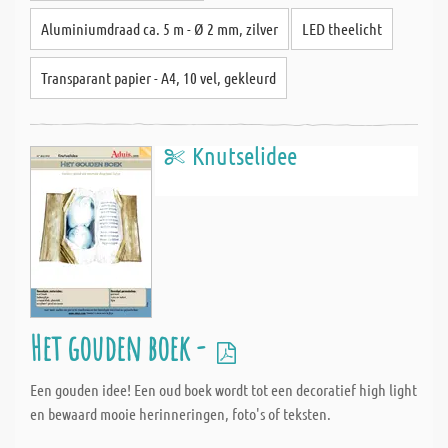
Aluminiumdraad ca. 5 m - Ø 2 mm, zilver
LED theelicht
Transparant papier - A4, 10 vel, gekleurd
Knutselidee
Het gouden boek -
Een gouden idee! Een oud boek wordt tot een decoratief high light
en bewaard mooie herinneringen, foto's of teksten.