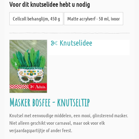
Voor dit knutselidee hebt u nodig
Cellcoll behanglijm, 450 g
Matte acrylverf - 50 ml, ivoor
Knutselidee
Masker bosfee - knutseltip
Knutsel met eenvoudige middelen, een mooi, glinsterend masker.
Niet alleen geschikt voor carnaval, maar ook voor elk
verjaardagspartijtje of ander feest.