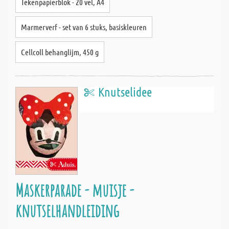
Tekenpapierblok - 20 vel, A4
Marmerverf - set van 6 stuks, basiskleuren
Cellcoll behanglijm, 450 g
Knutselidee
Maskerparade - muisje -
knutselhandleiding