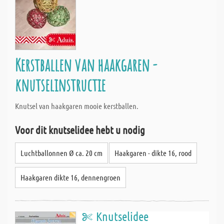
Kerstballen van haakgaren -
knutselinstructie
Knutsel van haakgaren mooie kerstballen.
Voor dit knutselidee hebt u nodig
Luchtballonnen Ø ca. 20 cm
Haakgaren - dikte 16, rood
Haakgaren dikte 16, dennengroen
Knutselidee