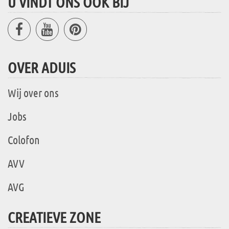
U VINDT ONS OOK BIJ
OVER ADUIS
Wij over ons
Jobs
Colofon
AVV
AVG
CREATIEVE ZONE