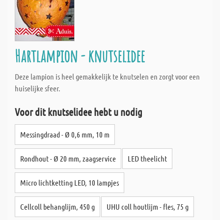
Hartlampion - knutselidee
Deze lampion is heel gemakkelijk te knutselen en zorgt voor een
huiselijke sfeer.
Voor dit knutselidee hebt u nodig
Messingdraad - Ø 0,6 mm, 10 m
Rondhout - Ø 20 mm, zaagservice
LED theelicht
Micro lichtketting LED, 10 lampjes
Cellcoll behanglijm, 450 g
UHU coll houtlijm - fles, 75 g