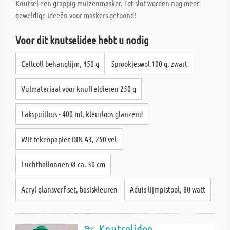
Knutsel een grappig muizenmasker. Tot slot worden nog meer
geweldige ideeën voor maskers getoond!
Voor dit knutselidee hebt u nodig
Cellcoll behanglijm, 450 g
Sprookjeswol 100 g, zwart
Vulmateriaal voor knuffeldieren 250 g
Lakspuitbus - 400 ml, kleurloos glanzend
Wit tekenpapier DIN A3, 250 vel
Luchtballonnen Ø ca. 30 cm
Acryl glansverf set, basiskleuren
Aduis lijmpistool, 80 watt
Knutselidee