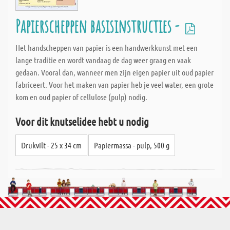
Papierscheppen basisinstructies -
Het handscheppen van papier is een handwerkkunst met een
lange traditie en wordt vandaag de dag weer graag en vaak
gedaan. Vooral dan, wanneer men zijn eigen papier uit oud papier
fabriceert. Voor het maken van papier heb je veel water, een grote
kom en oud papier of cellulose (pulp) nodig.
Voor dit knutselidee hebt u nodig
Drukvilt - 25 x 34 cm
Papiermassa - pulp, 500 g