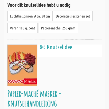
Voor dit knutselidee hebt u nodig
Luchtballonnen Ø ca. 30 cm
Decoratie sierstenen set
Veren 100 g, bont
Papier-maché, 250 gram
Knutselidee
Papier-maché masker -
knutselhandleiding