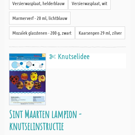
Versierwasplaat, helderblauw
Versierwasplaat, wit
Marmerverf - 20 ml, lichtblauw
Mozaïek glasstenen - 200 g, zwart
Kaarsenpen 29 ml, zilver
Knutselidee
Sint Maarten lampion -
knutselinstructie