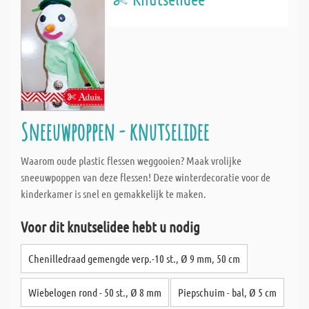
Sneeuwpoppen - knutselidee
Waarom oude plastic flessen weggooien? Maak vrolijke
sneeuwpoppen van deze flessen! Deze winterdecoratie voor de
kinderkamer is snel en gemakkelijk te maken.
Voor dit knutselidee hebt u nodig
Chenilledraad gemengde verp.-10 st., Ø 9 mm, 50 cm
Wiebelogen rond - 50 st., Ø 8 mm
Piepschuim - bal, Ø 5 cm