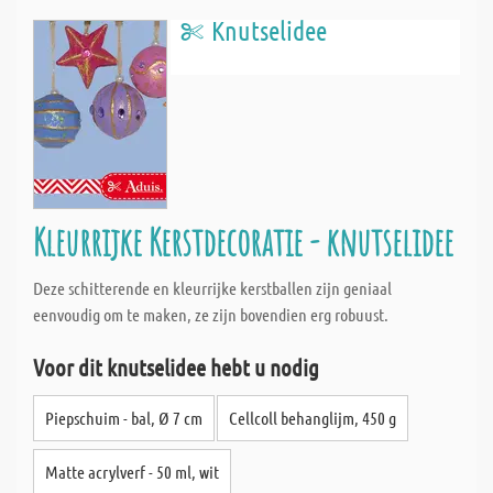
Knutselidee
Kleurrijke Kerstdecoratie - knutselidee
Deze schitterende en kleurrijke kerstballen zijn geniaal
eenvoudig om te maken, ze zijn bovendien erg robuust.
Voor dit knutselidee hebt u nodig
Piepschuim - bal, Ø 7 cm
Cellcoll behanglijm, 450 g
Matte acrylverf - 50 ml, wit