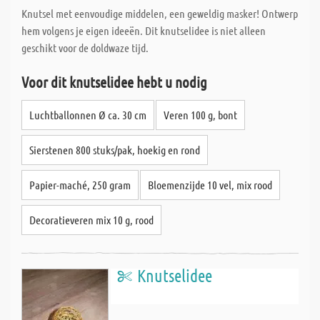
Knutsel met eenvoudige middelen, een geweldig masker! Ontwerp
hem volgens je eigen ideeën. Dit knutselidee is niet alleen
geschikt voor de doldwaze tijd.
Voor dit knutselidee hebt u nodig
Luchtballonnen Ø ca. 30 cm
Veren 100 g, bont
Sierstenen 800 stuks/pak, hoekig en rond
Papier-maché, 250 gram
Bloemenzijde 10 vel, mix rood
Decoratieveren mix 10 g, rood
Knutselidee