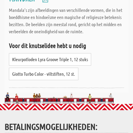
Mandala‘s zijn afbeeldingen van verschillende vormen, die in het
boeddhisme en hindoeïsme een magische of religieuze betekenis
bezitten. De beelden zijn meestal rond, gericht op het midden en
verbeelden de oneindigheid van de ruimte.
Voor dit knutselidee hebt u nodig
Kleurpotloden Lyra Groove Triple 1, 12 stuks
Giotto Turbo Color - viltstiften, 12 st.
BETALINGSMOGELIJKHEDEN: