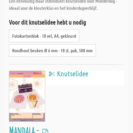
Een eenvoudig maar individueel knutselidee voor Moederdag -
ideaal voor de kleuterklas en het kinderdagverblijf.
Voor dit knutselidee hebt u nodig
Fotokartonblok - 10 vel, A4, gekleurd
Rondhout beuken Ø 6 mm - 10 st. pak, 500 mm
Knutselidee
Mandala -