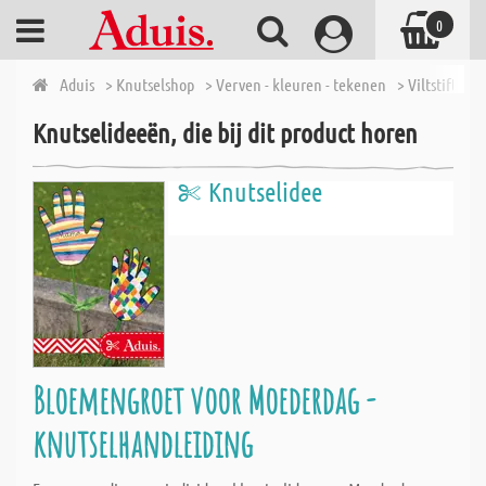
0
Aduis
> Knutselshop
> Verven - kleuren - tekenen
> Viltstiften
Knutselideeën, die bij dit product horen
Knutselidee
Bloemengroet voor Moederdag -
knutselhandleiding