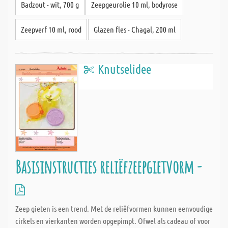
Badzout - wit, 700 g
Zeepgeurolie 10 ml, bodyrose
Zeepverf 10 ml, rood
Glazen fles - Chagal, 200 ml
Knutselidee
Basisinstructies reliëfzeepgietvorm -
Zeep gieten is een trend. Met de reliëfvormen kunnen eenvoudige
cirkels en vierkanten worden opgepimpt. Ofwel als cadeau of voor