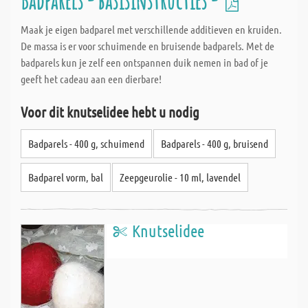
Badparels - basisinstructies -
Maak je eigen badparel met verschillende additieven en kruiden.
De massa is er voor schuimende en bruisende badparels. Met de
badparels kun je zelf een ontspannen duik nemen in bad of je
geeft het cadeau aan een dierbare!
Voor dit knutselidee hebt u nodig
Badparels - 400 g, schuimend
Badparels - 400 g, bruisend
Badparel vorm, bal
Zeepgeurolie - 10 ml, lavendel
Knutselidee