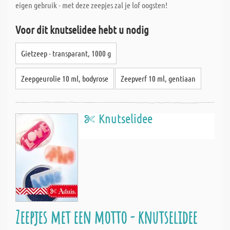
eigen gebruik - met deze zeepjes zal je lof oogsten!
Voor dit knutselidee hebt u nodig
Gietzeep - transparant, 1000 g
Zeepgeurolie 10 ml, bodyrose
Zeepverf 10 ml, gentiaan
Knutselidee
Zeepjes met een motto - knutselidee