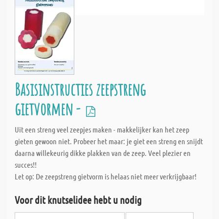
Basisinstructies zeepstreng
gietvormen -
Uit een streng veel zeepjes maken - makkelijker kan het zeep
gieten gewoon niet. Probeer het maar: je giet een streng en snijdt
daarna willekeurig dikke plakken van de zeep. Veel plezier en
succes!!
Let op: De zeepstreng gietvorm is helaas niet meer verkrijgbaar!
Voor dit knutselidee hebt u nodig