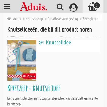
0
Aduis
> Knutselshop
> Creatieve vormgeving
> Zeepgieten
> Ze
Knutselideeën, die bij dit product horen
Knutselidee
Kerstzeep - knutselidee
Een super schattig en nuttig kerstgeschenk is deze zelf gemaakte
kerstzeep.