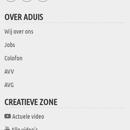
OVER ADUIS
Wij over ons
Jobs
Colofon
AVV
AVG
CREATIEVE ZONE
Actuele video
Alle video's