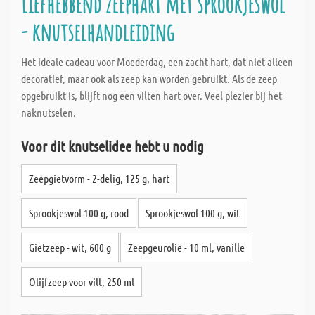
Liefhebbend zeephart met sprookjeswol
- knutselhandleiding
Het ideale cadeau voor Moederdag, een zacht hart, dat niet alleen
decoratief, maar ook als zeep kan worden gebruikt. Als de zeep
opgebruikt is, blijft nog een vilten hart over. Veel plezier bij het
naknutselen.
Voor dit knutselidee hebt u nodig
Zeepgietvorm - 2-delig, 125 g, hart
Sprookjeswol 100 g, rood
Sprookjeswol 100 g, wit
Gietzeep - wit, 600 g
Zeepgeurolie - 10 ml, vanille
Olijfzeep voor vilt, 250 ml