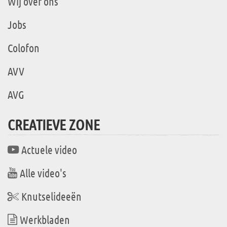
Wij over ons
Jobs
Colofon
AVV
AVG
CREATIEVE ZONE
Actuele video
Alle video's
Knutselideeën
Werkbladen