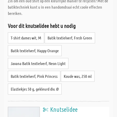
Zin om een oud shirt op een kleurrijke manier te recyclen? Met de
batiktechniek kunt u in een handomdraai echt coole effecten
bereiken.
Voor dit knutselidee hebt u nodig
T-shirt dames wit, M
Batik textielverf, Fresh Green
Batik textielverf, Happy Orange
Javana Batik textielverf, Neon Light
Batik textielverf, Pink Princess
Koude was, 250 ml
Elastiekjes 50 g, gekleurd div. Ø
Knutselidee