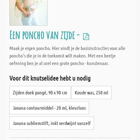
Een poncho van zijde -
Maak je eigen poncho. Hier vindt je de basisinstructies voor alle
poncho‘s die je in de toekomst wilt maken. Met een beetje
oefening ben je al snel een grote poncho - kunstenaar.
Voor dit knutselidee hebt u nodig
Zijden doek pongé, 90 x 90 cm
Koude was, 250 ml
Javana contourmiddel - 20 ml, kleurloos
Javana subliemstift, inkt verdwijnt vanzelf