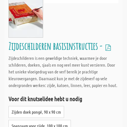
Zijdeschilderen basisinstructies -
Zijdeschilderen is een geweldige techniek, waarmee je door
schilderen, doeken, sjaals en nog veel meer kunt versieren. Door
het unieke vloeigedrag van de verf bereik je prachtige
kleurovergangen. Daarnaast kun je met de zijdeverf op vele
ondergronden werken: zijde, katoen, linnen, leer, papier en hout.
Voor dit knutselidee hebt u nodig
Zijden doek pongé, 90 x 90 cm
Spanraam voor zijde, 100 x 100 cm