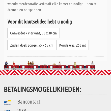
woonkamerdecoratie verfraait elke kamer en nodigt uit om te
dromen en ontspannen.
Voor dit knutselidee hebt u nodig
Canvasdoek vierkant, 30 x 30 cm
Zijden doek pongé, 55 x 55 cm
Koude was, 250 ml
BETALINGSMOGELIJKHEDEN:
Bancontact
VISA