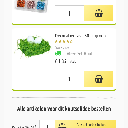
Decoratiegras - 30 g, groen
(100g = € 4,50)
nl.Views.Set.Html
€ 1,35
1 stuk
Alle artikelen voor dit knutselidee bestellen
Alle artikelen in het
Prijs ( € 16,70 )