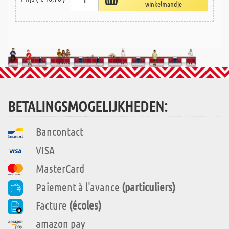
winkelmandje
BETALINGSMOGELIJKHEDEN:
Bancontact
VISA
MasterCard
Paiement à l'avance
(particuliers)
Facture
(écoles)
amazon pay