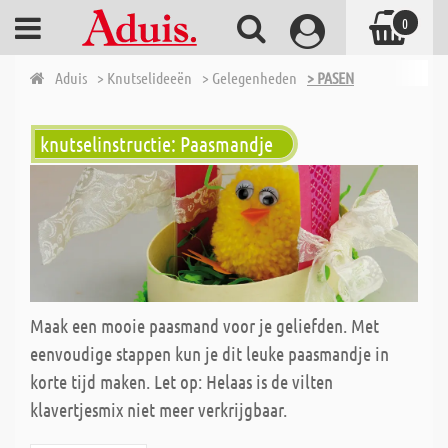
0
Aduis
> Knutselideeën
> Gelegenheden
> PASEN
knutselinstructie: Paasmandje
Maak een mooie paasmand voor je geliefden. Met
eenvoudige stappen kun je dit leuke paasmandje in
korte tijd maken. Let op: Helaas is de vilten
klavertjesmix niet meer verkrijgbaar.