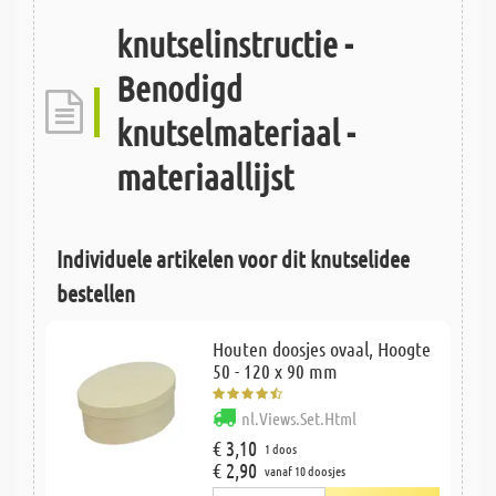
knutselinstructie -
Benodigd
knutselmateriaal -
materiaallijst
Individuele artikelen voor dit knutselidee
bestellen
Houten doosjes ovaal, Hoogte
50 - 120 x 90 mm
nl.Views.Set.Html
€ 3,10
1 doos
€ 2,90
vanaf 10 doosjes