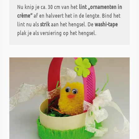
Nu knip je ca. 30 cm van het
lint „ornamenten in
crème“
af en halveert het in de lengte. Bind het
lint nu als
strik
aan het hengsel. De
washi-tape
plak je als versiering op het hengsel.