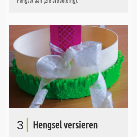
hengsel aan (zie afbeelding).
3
Hengsel versieren