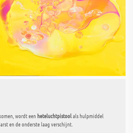
n komen, wordt een
heteluchtpistool
als hulpmiddel
arst en de onderste laag verschijnt.