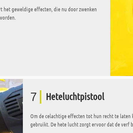
ert het geweldige effecten, die nu door zwenken
 worden.
7
Heteluchtpistool
Om de celachtige effecten tot hun recht te late
gebruikt. De hete lucht zorgt ervoor dat de verf b