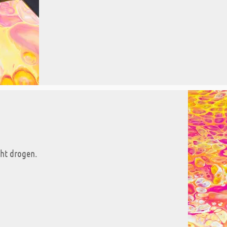
cht drogen.