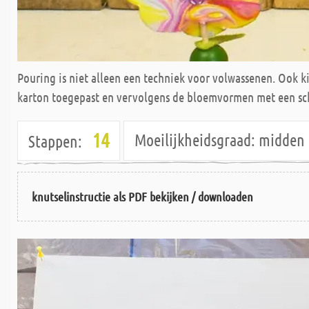
Pouring is niet alleen een techniek voor volwassenen. Ook 
karton toegepast en vervolgens de bloemvormen met een schaa
14
Moeilijkheidsgraad:
midde
Stappen:
knutselinstructie als PDF bekijken / downloaden