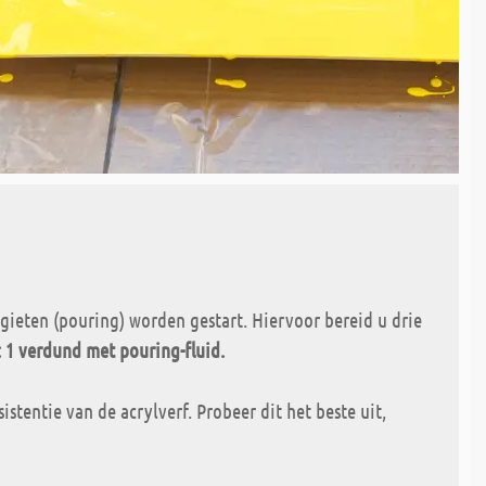
gieten (pouring) worden gestart. Hiervoor bereid u drie
2: 1 verdund met pouring-fluid.
stentie van de acrylverf. Probeer dit het beste uit,