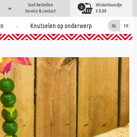
Snel-bestellen
Winkelmandje
0
Service & contact
€ 0,00
.
en
Knutselen op onderwerp
NL
FR