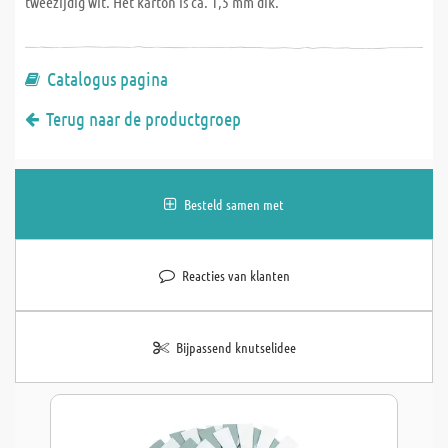
tweezijdig wit. Het karton is ca. 1,5 mm dik.
Catalogus pagina
Terug naar de productgroep
Besteld samen met
Reacties van klanten
Bijpassend knutselidee