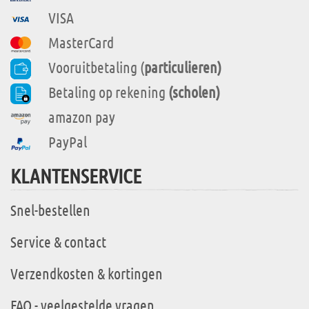
VISA
MasterCard
Vooruitbetaling (
particulieren)
Betaling op rekening
(scholen)
amazon pay
PayPal
KLANTENSERVICE
Snel-bestellen
Service & contact
Verzendkosten & kortingen
FAQ - veelgestelde vragen