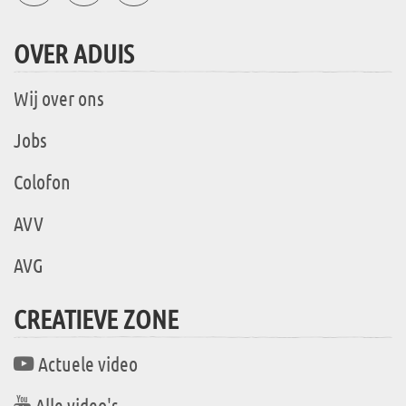
OVER ADUIS
Wij over ons
Jobs
Colofon
AVV
AVG
CREATIEVE ZONE
Actuele video
Alle video's