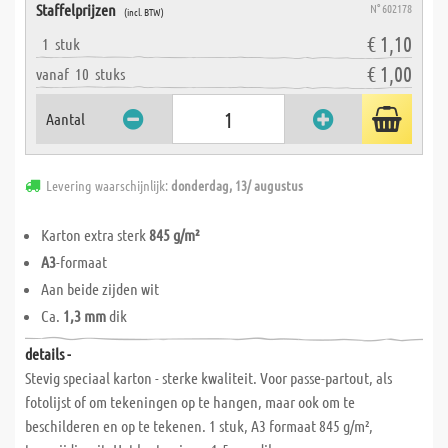
Staffelprijzen
N° 602178
(incl. BTW)
€ 1,10
1
stuk
€ 1,00
vanaf
10
stuks
Aantal
Levering waarschijnlijk:
donderdag, 13/ augustus
Karton extra sterk
845 g/m²
A3
-formaat
Aan beide zijden wit
Ca.
1,3 mm
dik
details -
Stevig speciaal karton - sterke kwaliteit. Voor passe-partout, als
fotolijst of om tekeningen op te hangen, maar ook om te
beschilderen en op te tekenen. 1 stuk, A3 formaat 845 g/m²,