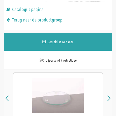
Catalogus pagina
Terug naar de productgroep
Besteld samen met
Bijpassend knutselidee