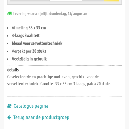
Levering waarschijnlijk:
donderdag, 13/ augustus
Afmeting
33 x 33 cm
3-laags kwaliteit
Ideaal voor servettentechniek
Verpakt per
20 stuks
Veelzijdig in gebruik
details -
Geselecteerde en prachtige motieven, geschikt voor de
servettentechniek. Grootte: 33 x 33 cm 3-laags, pak à 20 stuks.
Catalogus pagina
Terug naar de productgroep