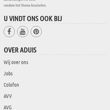
rondom het thema knutselen.
U VINDT ONS OOK BIJ
OVER ADUIS
Wij over ons
Jobs
Colofon
AVV
AVG