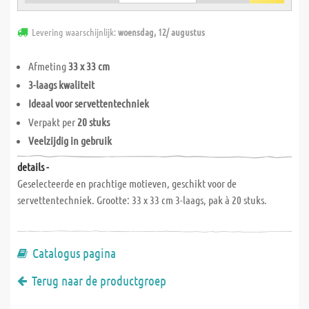
Levering waarschijnlijk:
woensdag, 12/ augustus
Afmeting
33 x 33 cm
3-laags kwaliteit
Ideaal voor servettentechniek
Verpakt per
20 stuks
Veelzijdig in gebruik
details -
Geselecteerde en prachtige motieven, geschikt voor de
servettentechniek. Grootte: 33 x 33 cm 3-laags, pak à 20 stuks.
Catalogus pagina
Terug naar de productgroep