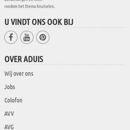
rondom het thema knutselen.
U VINDT ONS OOK BIJ
OVER ADUIS
Wij over ons
Jobs
Colofon
AVV
AVG