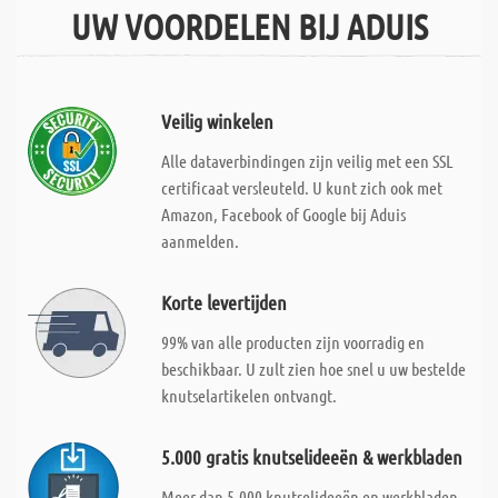
UW VOORDELEN BIJ ADUIS
Veilig winkelen
Alle dataverbindingen zijn veilig met een SSL
certificaat versleuteld. U kunt zich ook met
Amazon, Facebook of Google bij Aduis
aanmelden.
Korte levertijden
99% van alle producten zijn voorradig en
beschikbaar. U zult zien hoe snel u uw bestelde
knutselartikelen ontvangt.
5.000 gratis knutselideeën & werkbladen
Meer dan 5.000 knutselideeën en werkbladen