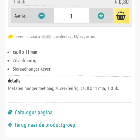
€ 0,80
1
stuk
Aantal
Levering waarschijnlijk:
donderdag, 13/ augustus
ca. 8 x 11 mm
Zilverkleurig
Sieraadhanger
kever
details -
Metalen hanger met oog, zilverkleurig, ca. 8 x 11 mm, 1 stuk.
Catalogus pagina
Terug naar de productgroep