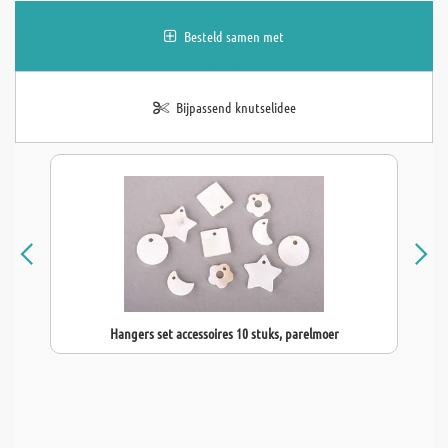
Besteld samen met
Bijpassend knutselidee
Hangers set accessoires 10 stuks, parelmoer