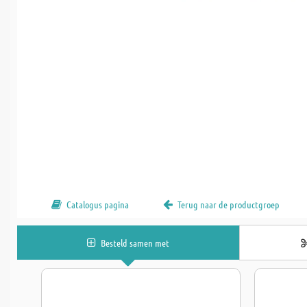
Catalogus pagina
Terug naar de productgroep
Besteld samen met