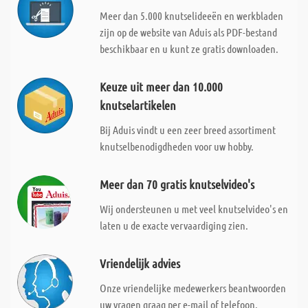
Meer dan 5.000 knutselideeën en werkbladen
zijn op de website van Aduis als PDF-bestand
beschikbaar en u kunt ze gratis downloaden.
Keuze uit meer dan 10.000
knutselartikelen
Bij Aduis vindt u een zeer breed assortiment
knutselbenodigdheden voor uw hobby.
Meer dan 70 gratis knutselvideo's
Wij ondersteunen u met veel knutselvideo's en
laten u de exacte vervaardiging zien.
Vriendelijk advies
Onze vriendelijke medewerkers beantwoorden
uw vragen graag per e-mail of telefoon.