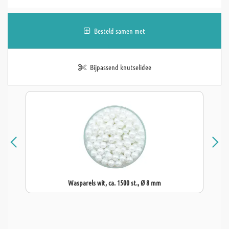
Besteld samen met
Bijpassend knutselidee
Wasparels wit, ca. 1500 st., Ø 8 mm