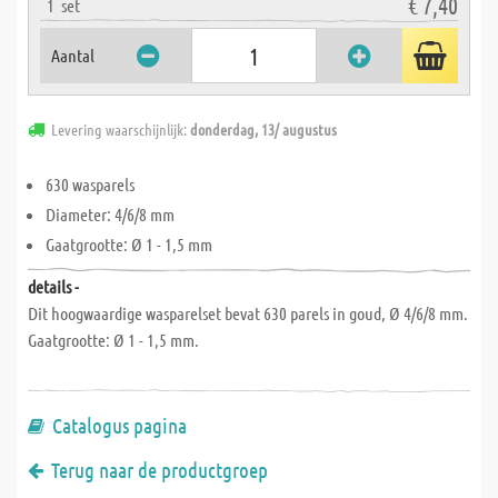
€ 7,40
1
set
Aantal
Levering waarschijnlijk:
donderdag, 13/ augustus
630 wasparels
Diameter: 4/6/8 mm
Gaatgrootte: Ø 1 - 1,5 mm
details -
Dit hoogwaardige wasparelset bevat 630 parels in goud, Ø 4/6/8 mm.
Gaatgrootte: Ø 1 - 1,5 mm.
Catalogus pagina
Terug naar de productgroep