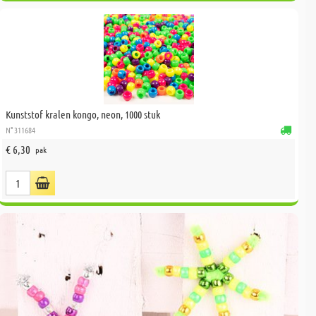
Kunststof kralen kongo, neon, 1000 stuk
N° 311684
€ 6,30
pak