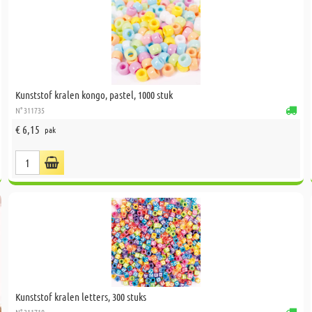
Kunststof kralen kongo, pastel, 1000 stuk
N° 311735
€ 6,15
pak
Kunststof kralen letters, 300 stuks