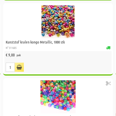
Kunststof kralen kongo Metallic, 1000 stk
N° 311685
€ 9,00
pak