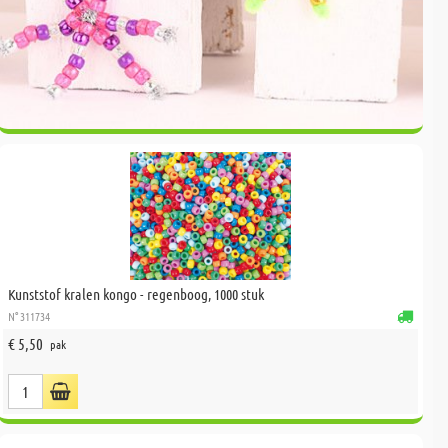
Kunststof kralen kongo - regenboog, 1000 stuk
N° 311734
€ 5,50
pak