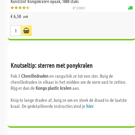
Kunststof Kongokralen opaak, 1000 stuks
N° 310931
€ 6,50
pak
Knutseltip: sterren met ponykralen
Pak 3
Chenilledraden
en rangschik ze tot een ster. Buig de
chenilledraden in elkaar in het midden om de vorm vast te zetten.
Rijg er dan de
Kongo plastic kralen
aan.
Knip te lange draden af, buig ze om en steek de draad in de laatste
kraal. De gedetailleerde instructies vind je
hier
.