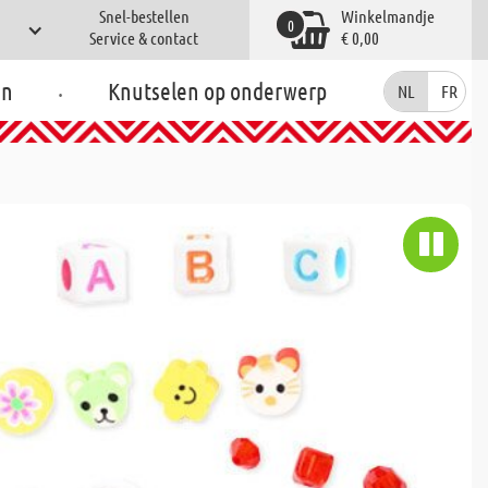
Snel-bestellen
Winkelmandje
0
Service & contact
€ 0,00
.
en
Knutselen op onderwerp
NL
FR