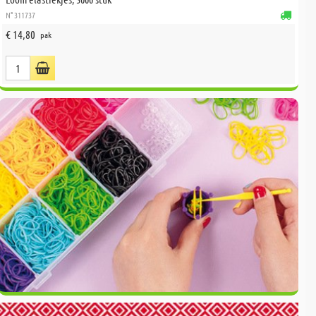
N° 311737
€ 14,80
pak