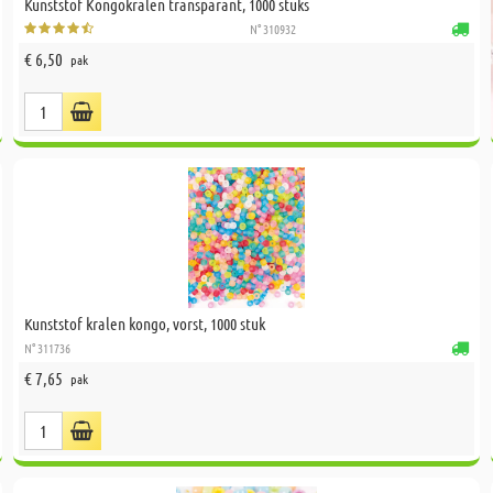
Kunststof Kongokralen transparant, 1000 stuks
N° 310932
€ 6,50
pak
Kunststof kralen kongo, vorst, 1000 stuk
N° 311736
€ 7,65
pak