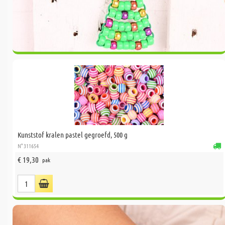
Kunststof kralen pastel gegroefd, 500 g
N° 311654
€ 19,30
pak