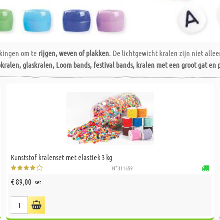
kkingen om te
rijgen, weven of plakken
. De lichtgewicht kralen zijn niet all
kralen, glaskralen, Loom bands, festival bands, kralen met een groot gat en
Kunststof kralenset met elastiek 3 kg
N° 311659
€ 89,00
set