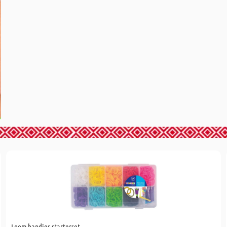
Loom bandjes starterset