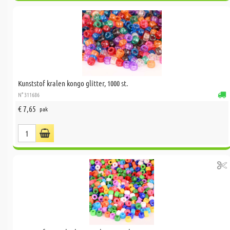
Kunststof kralen kongo glitter, 1000 st.
N° 311686
€ 7,65
pak