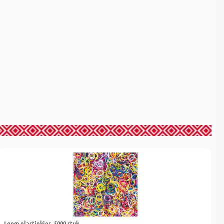
Loom elastiekjes, 5000 stuk