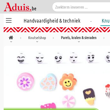
.
Handvaardigheid & techniek
Knu
Knutselshop
Parels, kralen & sieraden