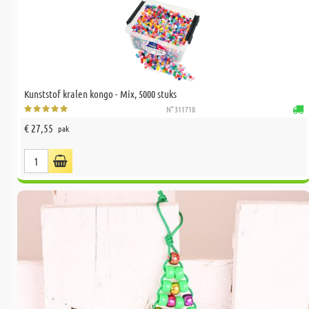
Kunststof kralen kongo - Mix, 5000 stuks
N° 311718
€ 27,55
pak