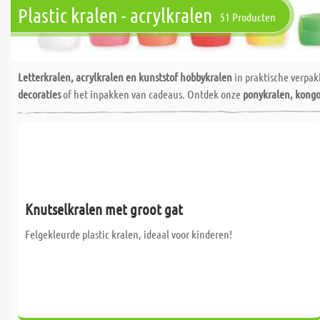
Plastic kralen - acrylkralen
51 Producten
Letterkralen, acrylkralen en kunststof hobbykralen
in praktische verpa
decoraties
of het inpakken van cadeaus. Ontdek onze
ponykralen, kongo
Knutselkralen met groot gat
Felgekleurde plastic kralen, ideaal voor kinderen!