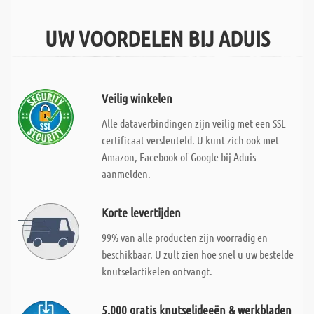
UW VOORDELEN BIJ ADUIS
Veilig winkelen
Alle dataverbindingen zijn veilig met een SSL
certificaat versleuteld. U kunt zich ook met
Amazon, Facebook of Google bij Aduis
aanmelden.
Korte levertijden
99% van alle producten zijn voorradig en
beschikbaar. U zult zien hoe snel u uw bestelde
knutselartikelen ontvangt.
5.000 gratis knutselideeën & werkbladen