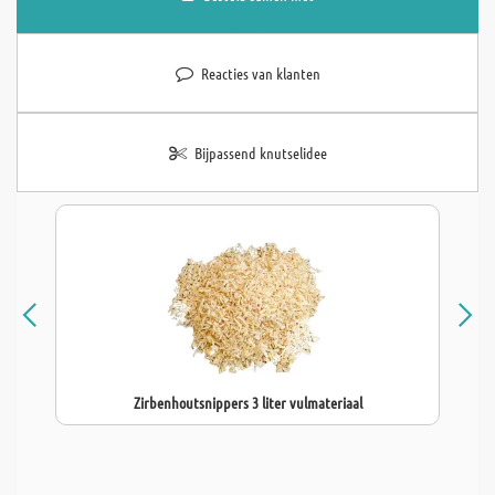
Reacties van klanten
Bijpassend knutselidee
Zirbenhoutsnippers 3 liter vulmateriaal