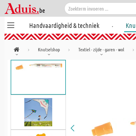
.
Handvaardigheid & techniek
Knu
Knutselshop
Textiel - zijde - garen - wol