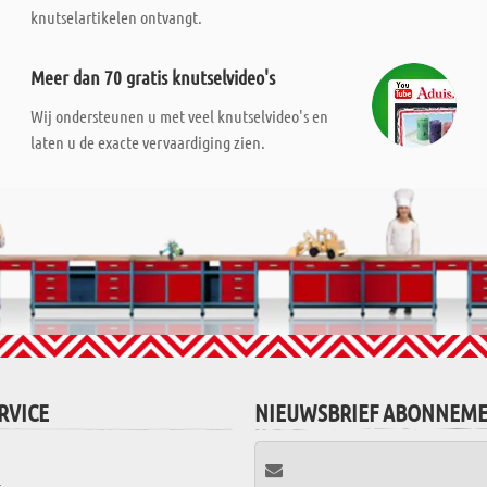
knutselartikelen ontvangt.
Meer dan 70 gratis knutselvideo's
Wij ondersteunen u met veel knutselvideo's en
laten u de exacte vervaardiging zien.
RVICE
NIEUWSBRIEF ABONNEM
t