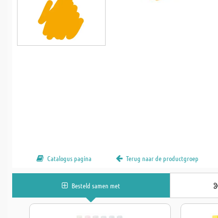
Catalogus pagina
Terug naar de productgroep
Besteld samen met