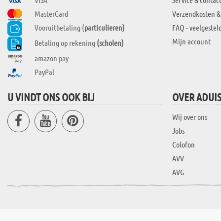
MasterCard
Verzendkosten &
Vooruitbetaling (
particulieren)
FAQ - veelgestel
Mijn account
Betaling op rekening
(scholen)
amazon pay
PayPal
U VINDT ONS OOK BIJ
OVER ADUI
Wij over ons
Jobs
Colofon
AVV
AVG