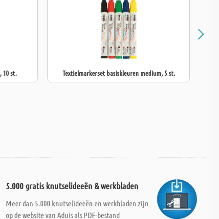
 10 st.
Textielmarkerset basiskleuren medium, 5 st.
5.000 gratis knutselideeën & werkbladen
Meer dan 5.000 knutselideeën en werkbladen zijn
op de website van Aduis als PDF-bestand