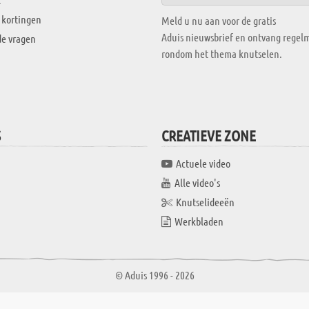
 kortingen
Meld u nu aan voor de gratis
Aduis nieuwsbrief en ontvang regelm
de vragen
rondom het thema knutselen.
S
CREATIEVE ZONE
Actuele video
Alle video's
Knutselideeën
Werkbladen
© Aduis 1996 - 2026