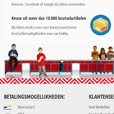
Amazon, Facebook of Google bij Aduis aanmelden.
Keuze uit meer dan 10.000 knutselartikelen
Bij Aduis vindt u een zeer breed assortiment
knutselbenodigdheden voor uw hobby.
BETALINGSMOGELIJKHEDEN:
KLANTENSE
Bancontact
Snel-bestellen
VISA
Service & contac