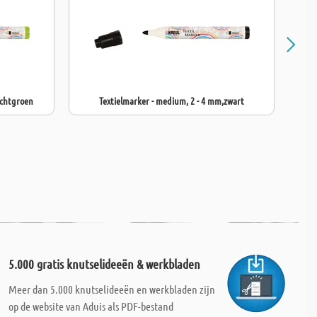
ichtgroen
Textielmarker - medium, 2 - 4 mm,zwart
5.000 gratis knutselideeën & werkbladen
Meer dan 5.000 knutselideeën en werkbladen zijn
op de website van Aduis als PDF-bestand