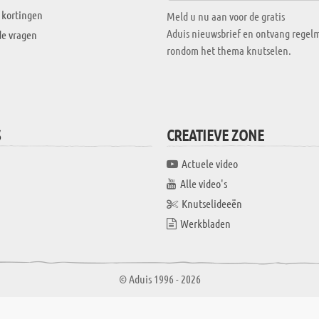
 kortingen
Meld u nu aan voor de gratis
Aduis nieuwsbrief en ontvang regelm
de vragen
rondom het thema knutselen.
S
CREATIEVE ZONE
Actuele video
Alle video's
Knutselideeën
Werkbladen
© Aduis 1996 - 2026