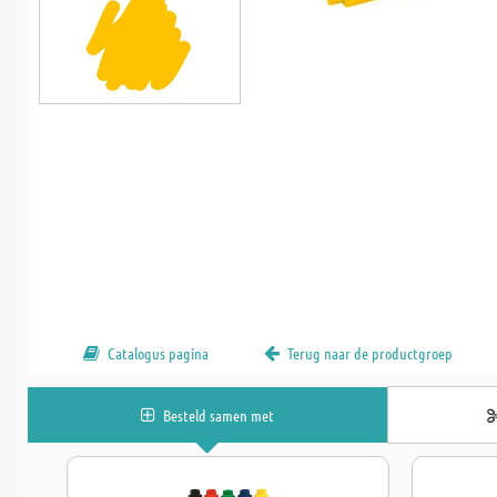
Catalogus pagina
Terug naar de productgroep
Besteld samen met