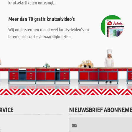
knutselartikelen ontvangt.
Meer dan 70 gratis knutselvideo's
Wij ondersteunen u met veel knutselvideo's en
laten u de exacte vervaardiging zien.
RVICE
NIEUWSBRIEF ABONNEM
t