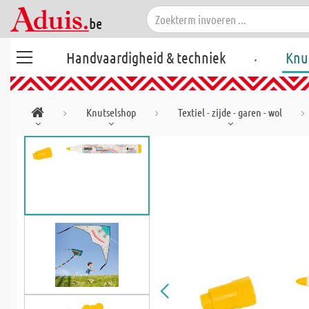
.
Handvaardigheid & techniek
Knu
Knutselshop
Textiel - zijde - garen - wol