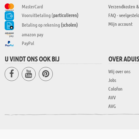
MasterCard
Verzendkosten &
Vooruitbetaling (
particulieren)
FAQ - veelgestel
Mijn account
Betaling op rekening
(scholen)
amazon pay
PayPal
U VINDT ONS OOK BIJ
OVER ADUI
Wij over ons
Jobs
Colofon
AVV
AVG