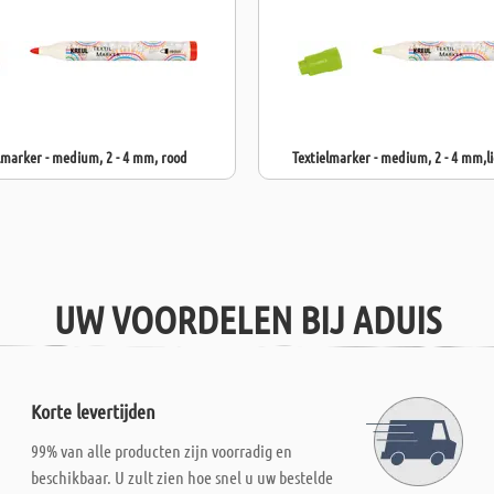
lmarker - medium, 2 - 4 mm, rood
Textielmarker - medium, 2 - 4 mm,l
UW VOORDELEN BIJ ADUIS
Korte levertijden
99% van alle producten zijn voorradig en
beschikbaar. U zult zien hoe snel u uw bestelde