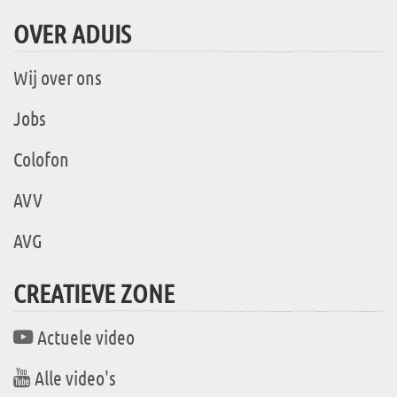
OVER ADUIS
Wij over ons
Jobs
Colofon
AVV
AVG
CREATIEVE ZONE
Actuele video
Alle video's