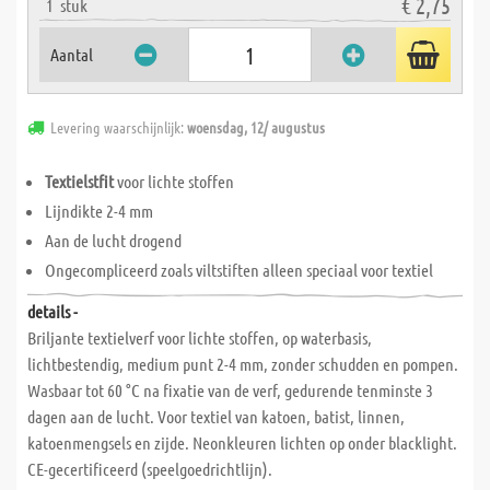
€ 2,75
1
stuk
Aantal
Levering waarschijnlijk:
woensdag, 12/ augustus
Textielstfit
voor lichte stoffen
Lijndikte 2-4 mm
Aan de lucht drogend
Ongecompliceerd zoals viltstiften alleen speciaal voor textiel
details -
Briljante textielverf voor lichte stoffen, op waterbasis,
lichtbestendig, medium punt 2-4 mm, zonder schudden en pompen.
Wasbaar tot 60 °C na fixatie van de verf, gedurende tenminste 3
dagen aan de lucht. Voor textiel van katoen, batist, linnen,
katoenmengsels en zijde. Neonkleuren lichten op onder blacklight.
CE-gecertificeerd (speelgoedrichtlijn).