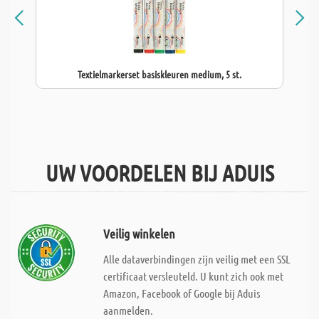
Textielmarkerset basiskleuren medium, 5 st.
UW VOORDELEN BIJ ADUIS
Veilig winkelen
Alle dataverbindingen zijn veilig met een SSL
certificaat versleuteld. U kunt zich ook met
Amazon, Facebook of Google bij Aduis
aanmelden.