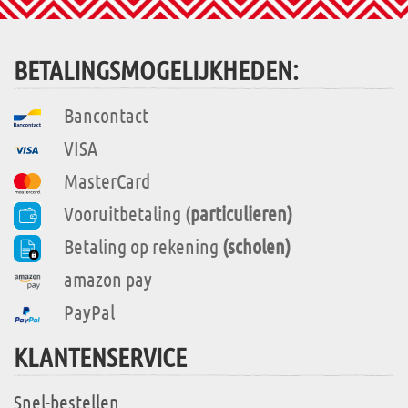
BETALINGSMOGELIJKHEDEN:
Bancontact
VISA
MasterCard
Vooruitbetaling (
particulieren)
Betaling op rekening
(scholen)
amazon pay
PayPal
KLANTENSERVICE
Snel-bestellen