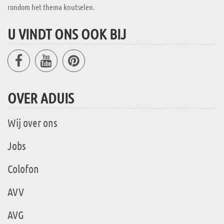
rondom het thema knutselen.
U VINDT ONS OOK BIJ
OVER ADUIS
Wij over ons
Jobs
Colofon
AVV
AVG