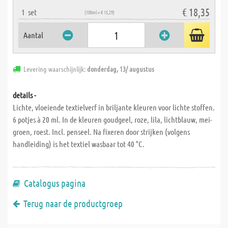
€ 18,35
1
set
(100ml = € 15,29)
Aantal
Levering waarschijnlijk:
donderdag, 13/ augustus
details -
Lichte, vloeiende textielverf in briljante kleuren voor lichte stoffen.
6 potjes à 20 ml. In de kleuren goudgeel, roze, lila, lichtblauw, mei-
groen, roest. Incl. penseel. Na fixeren door strijken (volgens
handleiding) is het textiel wasbaar tot 40 °C.
Catalogus pagina
Terug naar de productgroep