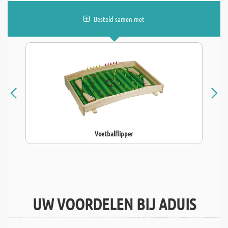
Besteld samen met
Voetbalflipper
UW VOORDELEN BIJ ADUIS