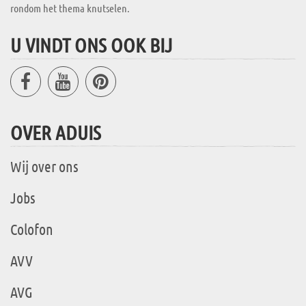
rondom het thema knutselen.
U VINDT ONS OOK BIJ
OVER ADUIS
Wij over ons
Jobs
Colofon
AVV
AVG