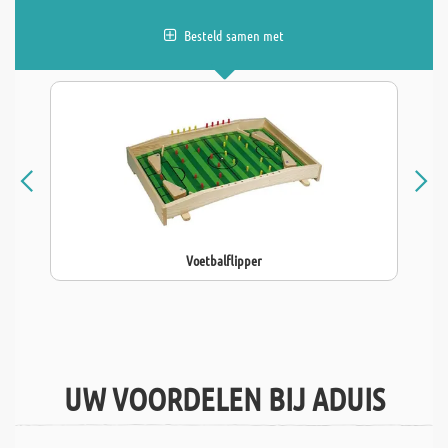
Besteld samen met
Voetbalflipper
UW VOORDELEN BIJ ADUIS