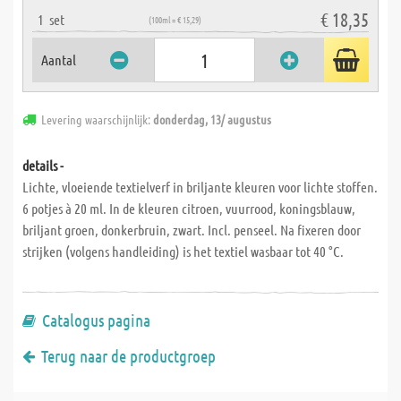
€ 18,35
1
set
(100ml = € 15,29)
Aantal
Levering waarschijnlijk:
donderdag, 13/ augustus
details -
Lichte, vloeiende textielverf in briljante kleuren voor lichte stoffen.
6 potjes à 20 ml. In de kleuren citroen, vuurrood, koningsblauw,
briljant groen, donkerbruin, zwart. Incl. penseel. Na fixeren door
strijken (volgens handleiding) is het textiel wasbaar tot 40 °C.
Catalogus pagina
Terug naar de productgroep